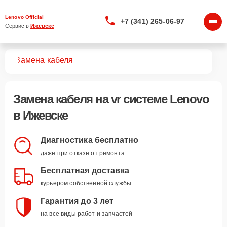
Lenovo Official
+7 (341) 265-06-97
Сервис в 
Ижевске
тем
Замена кабеля
Замена кабеля
на vr системе Lenovo
в Ижевске
Диагностика бесплатно
даже при отказе от ремонта
Бесплатная доставка
курьером собственной службы
Гарантия до 3 лет
на все виды работ и запчастей