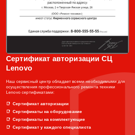
Сертификат авторизации СЦ
Lenovo
Наш сервисный центр обладает всеми необходимыми для
осуществления профессионального ремонта техники
Lenovo сертификатами:
Сертификат авторизации
Сертификаты на оборудование
Сертификаты на комплектующие
Сертификат у каждого специалиста