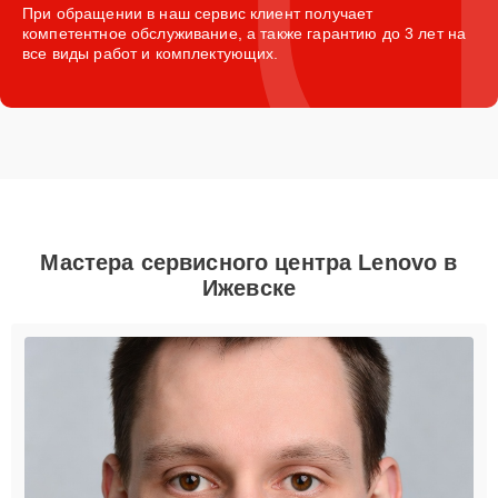
При обращении в наш сервис клиент получает
компетентное обслуживание, а также гарантию до 3 лет на
все виды работ и комплектующих.
Мастера сервисного центра Lenovo в
Ижевске