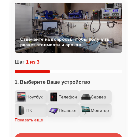
Отвечайте на вопросы, чтобы получить
расчет стоимости и сроков
Шаг
1 из 3
1. Выберите Ваше устройство
Ноутбук
Телефон
Сервер
ПК
Планшет
Монитор
Показать еще