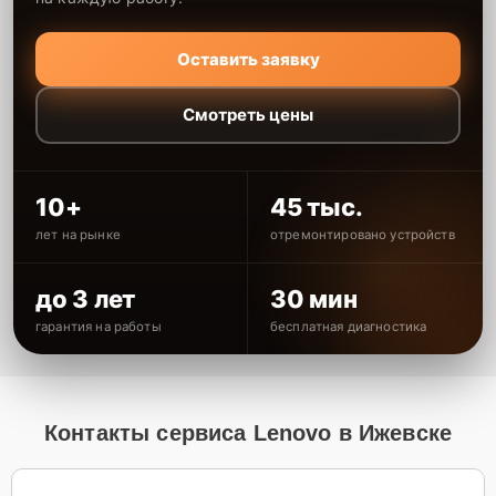
Оставить заявку
Смотреть цены
10+
45 тыс.
лет на рынке
отремонтировано устройств
до 3 лет
30 мин
гарантия на работы
бесплатная диагностика
Контакты сервиса Lenovo в Ижевске