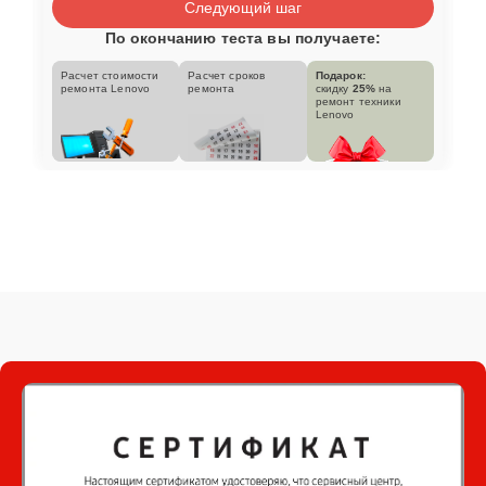
Следующий шаг
По окончанию теста вы получаете:
Расчет стоимости
Расчет сроков
Подарок:
ремонта Lenovo
ремонта
скидку
25%
на
ремонт техники
Lenovo