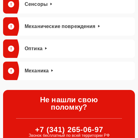
Сенсоры
Механические повреждения
Оптика
Механика
Не нашли свою
поломку?
+7 (341) 265-06-97
Звонок бесплатный по всей территории РФ