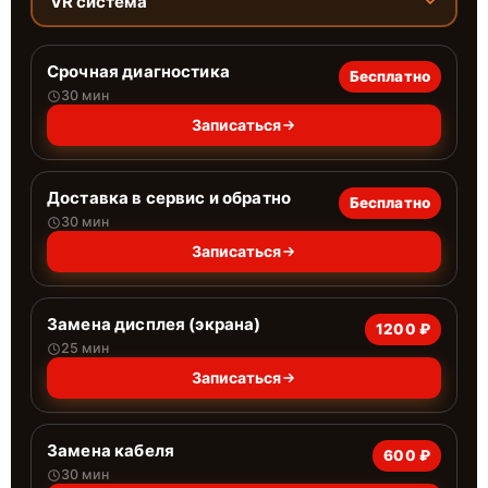
VR система
Срочная диагностика
Бесплатно
30 мин
Записаться
Доставка в сервис и обратно
Бесплатно
30 мин
Записаться
Замена дисплея (экрана)
1200 ₽
25 мин
Записаться
Замена кабеля
600 ₽
30 мин