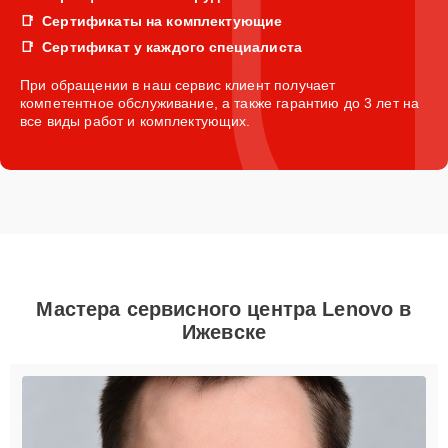
Сертификаты на комплектующие
Сертификат у каждого специалиста
При обращении в наш сервис клиент получает
компетентное обслуживание, а также гарантию до 3 лет на
все виды работ и комплектующих.
Мастера сервисного центра Lenovo в
Ижевске