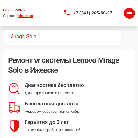
Lenovo Official
+7 (341) 265-06-97
Сервис в 
Ижевске
тем
Mirage Solo
Ремонт
vr системы Lenovo Mirage
Solo
в Ижевске
Диагностика бесплатно
даже при отказе от ремонта
Бесплатная доставка
курьером собственной службы
Гарантия до 3 лет
на все виды работ и запчастей