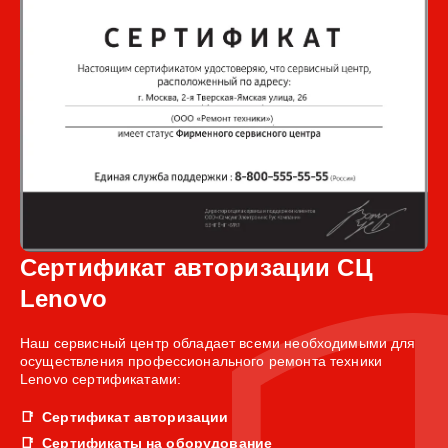
Сертификат авторизации СЦ
Lenovo
Наш сервисный центр обладает всеми необходимыми для
осуществления профессионального ремонта техники
Lenovo сертификатами:
Сертификат авторизации
Сертификаты на оборудование