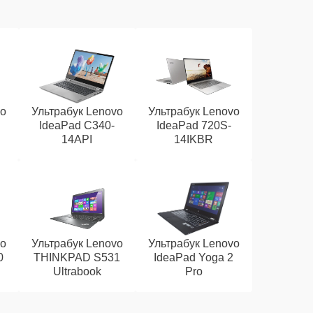
vo
Ультрабук Lenovo
Ультрабук Lenovo
IdeaPad C340-
IdeaPad 720S-
14API
14IKBR
vo
Ультрабук Lenovo
Ультрабук Lenovo
0
THINKPAD S531
IdeaPad Yoga 2
Ultrabook
Pro