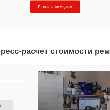
Показать все модели
ресс-расчет стоимости ре
ер