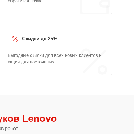
обратится позже
Скидки до 25%
Выгодные скидки для всех новых клиентов и
акции для постоянных
уков Lenovo
ов работ