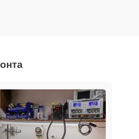
монта