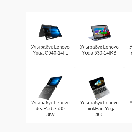
Ультрабук Lenovo
Ультрабук Lenovo
У
Yoga C940-14IIL
Yoga 530-14IKB
Ультрабук Lenovo
Ультрабук Lenovo
У
IdeaPad S530-
ThinkPad Yoga
13IWL
460