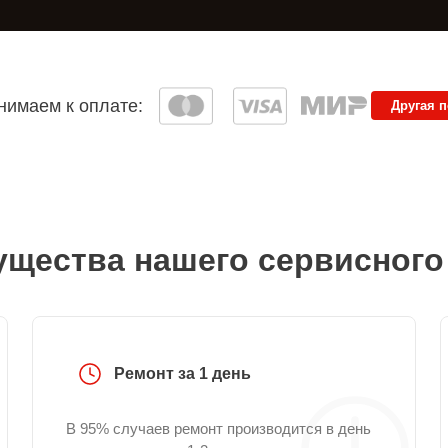
имаем к оплате:
Другая 
щества нашего сервисного
Ремонт за 1 день
В 95% случаев ремонт производится в день