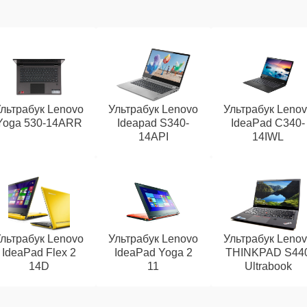
льтрабук Lenovo
Ультрабук Lenovo
Ультрабук Leno
Yoga 530-14ARR
Ideapad S340-
IdeaPad C340-
14API
14IWL
льтрабук Lenovo
Ультрабук Lenovo
Ультрабук Leno
IdeaPad Flex 2
IdeaPad Yoga 2
THINKPAD S44
14D
11
Ultrabook