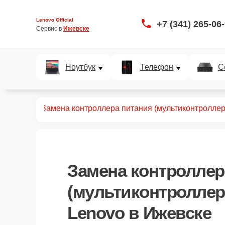
Lenovo Official
+7 (341) 265-06
Сервис в 
Ижевске
Ноутбук
Телефон
С
ьтрабуков
Замена контроллера питания (мультиконтроллер
Замена контроллер
(мультиконтроллер
Lenovo в Ижевске