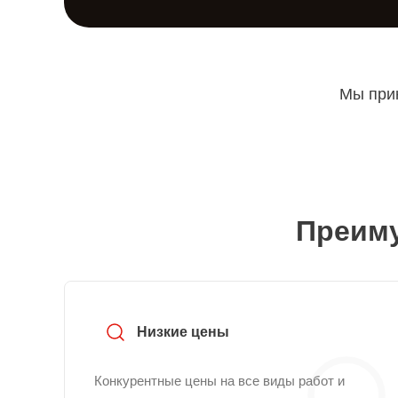
Мы прин
Преиму
Низкие цены
Конкурентные цены на все виды работ и