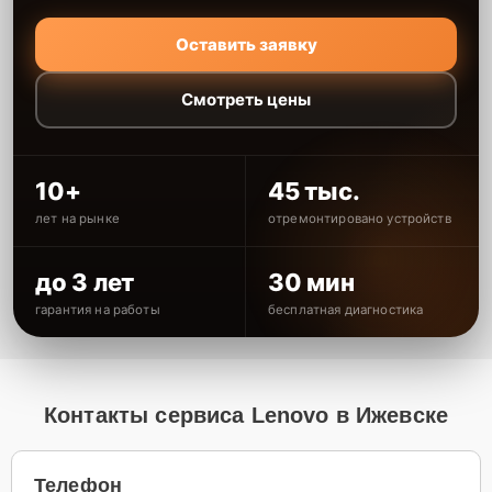
Оставить заявку
Смотреть цены
10+
45 тыс.
лет на рынке
отремонтировано устройств
до 3 лет
30 мин
гарантия на работы
бесплатная диагностика
Контакты сервиса Lenovo в Ижевске
Телефон