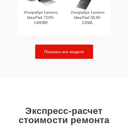
Ультрабук Lenovo
Ультрабук Lenovo
IdeaPad 720S-
IdeaPad S530-
14IKBR
13IWL
Показать все модели
Экспресс-расчет
стоимости ремонта