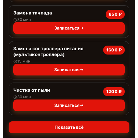
Замена тачпада
850 ₽
30 мин
Записаться
Замена контроллера питания
1600 ₽
(мультиконтроллера)
15 мин
Записаться
Чистка от пыли
1200 ₽
30 мин
Записаться
Показать всё