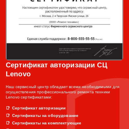
Сертификат авторизации СЦ
Lenovo
Наш сервисный центр обладает всеми необходимыми для
осуществления профессионального ремонта техники
Lenovo сертификатами:
Сертификат авторизации
Сертификаты на оборудование
Сертификаты на комплектующие