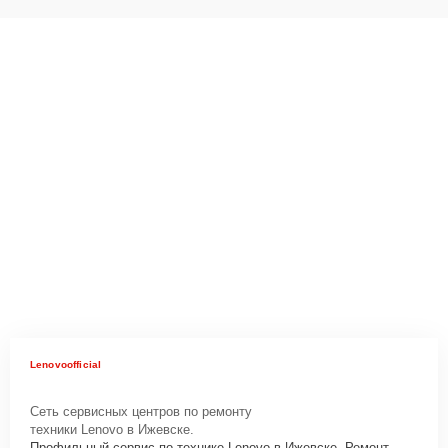
Lenovoofficial
Сеть сервисных центров по ремонту
техники Lenovo в Ижевске.
Профильный сервис по технике Lenovo в Ижевске. Ремонт