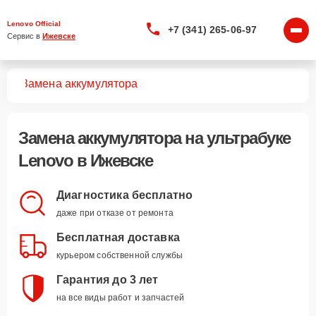
Lenovo Official
+7 (341) 265-06-97
Сервис в 
Ижевске
ков
Замена аккумулятора
Замена аккумулятора
на ультрабуке
Lenovo в Ижевске
Диагностика бесплатно
даже при отказе от ремонта
Бесплатная доставка
курьером собственной службы
Гарантия до 3 лет
на все виды работ и запчастей