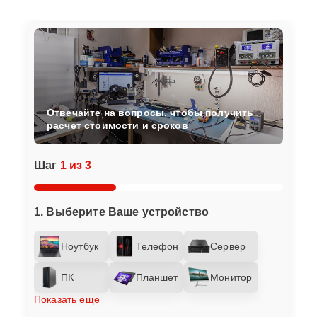
Отвечайте на вопросы, чтобы получить
расчет стоимости и сроков
Шаг
1 из 3
1. Выберите Ваше устройство
Ноутбук
Телефон
Сервер
ПК
Планшет
Монитор
Показать еще