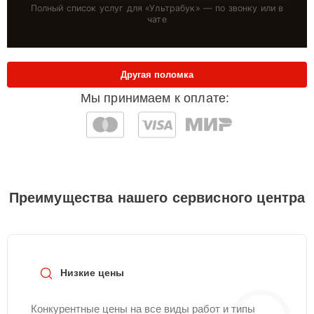
Полный список услуг для «
Ультрабук
» — по звонку или в
чате
Другая поломка
Мы принимаем к оплате:
Преимущества нашего сервисного центра
Низкие цены
Конкурентные цены на все виды работ и типы