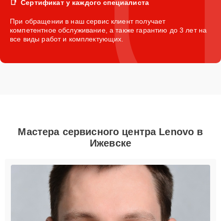
Сертификат у каждого специалиста
При обращении в наш сервис клиент получает
компетентное обслуживание, а также гарантию до 3 лет на
все виды работ и комплектующих.
Мастера сервисного центра Lenovo в
Ижевске