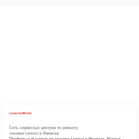
Lenovoofficial
Сеть сервисных центров по ремонту
техники Lenovo в Ижевске.
Профильный сервис по технике Lenovo в Ижевске. Ремонт