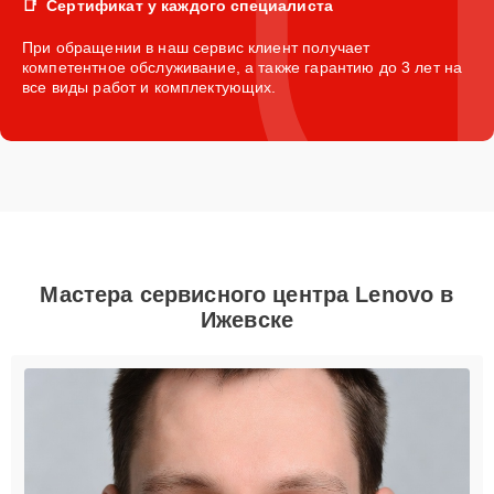
Сертификат у каждого специалиста
При обращении в наш сервис клиент получает
компетентное обслуживание, а также гарантию до 3 лет на
все виды работ и комплектующих.
Мастера сервисного центра Lenovo в
Ижевске