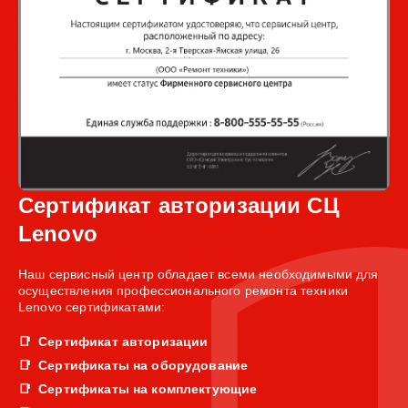
Сертификат авторизации СЦ
Lenovo
Наш сервисный центр обладает всеми необходимыми для
осуществления профессионального ремонта техники
Lenovo сертификатами:
Сертификат авторизации
Сертификаты на оборудование
Сертификаты на комплектующие