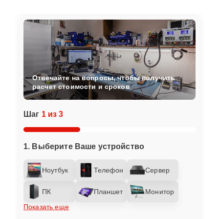
Отвечайте на вопросы, чтобы получить
расчет стоимости и сроков
Шаг
1 из 3
1. Выберите Ваше устройство
Ноутбук
Телефон
Сервер
ПК
Планшет
Монитор
Показать еще