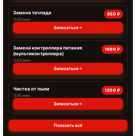
Замена тачпада
850 ₽
20 мин
Записаться
Замена контроллера питания
1600 ₽
(мультиконтроллера)
25 мин
Записаться
Чистка от пыли
1200 ₽
15 мин
Записаться
Показать всё