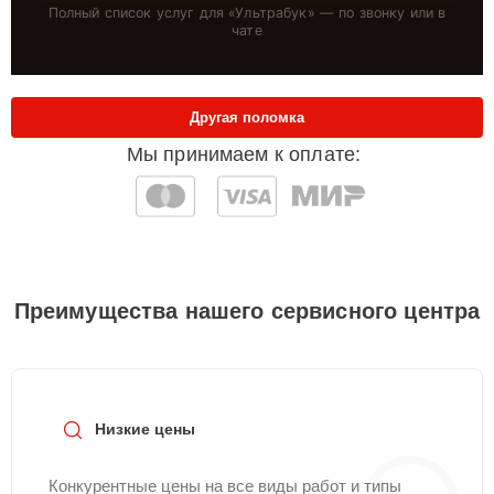
Полный список услуг для «
Ультрабук
» — по звонку или в
чате
Другая поломка
Мы принимаем к оплате:
Преимущества нашего сервисного центра
Низкие цены
Конкурентные цены на все виды работ и типы