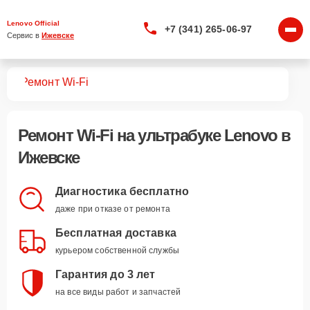
Lenovo Official
+7 (341) 265-06-97
Сервис в 
Ижевске
ков
Ремонт Wi-Fi
Ремонт Wi-Fi
на ультрабуке Lenovo в
Ижевске
Диагностика бесплатно
даже при отказе от ремонта
Бесплатная доставка
курьером собственной службы
Гарантия до 3 лет
на все виды работ и запчастей