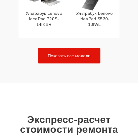
Ультрабук Lenovo
Ультрабук Lenovo
IdeaPad 720S-
IdeaPad S530-
14IKBR
13IWL
Показать все модели
Экспресс-расчет
стоимости ремонта