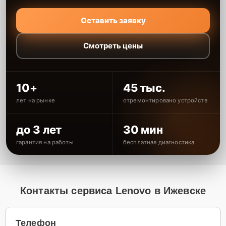
Оставить заявку
Смотреть цены
10+
45 тыс.
лет на рынке
отремонтировано устройств
до 3 лет
30 мин
гарантия на работы
бесплатная диагностика
Контакты сервиса Lenovo в Ижевске
Телефон