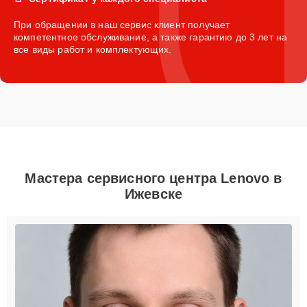
При обращении в наш сервис клиент получает
компетентное обслуживание, а также гарантию до 3 лет на
все виды работ и комплектующих.
Мастера сервисного центра Lenovo в
Ижевске