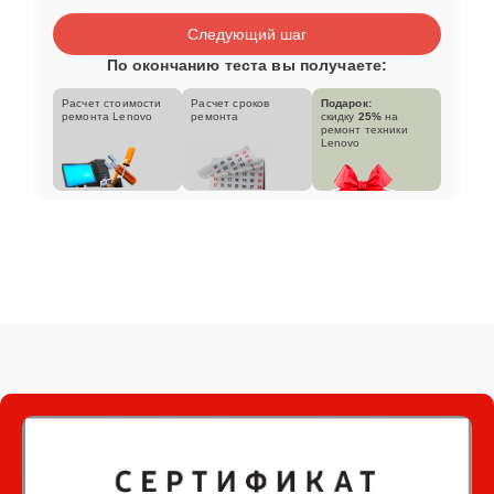
Следующий шаг
По окончанию теста вы получаете:
Расчет стоимости
Расчет сроков
Подарок:
ремонта Lenovo
ремонта
скидку
25%
на
ремонт техники
Lenovo