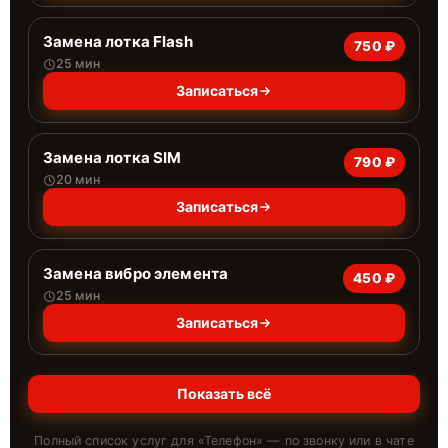
Замена лотка Flash
750 ₽
25 мин
Записаться
Замена лотка SIM
790 ₽
20 мин
Записаться
Замена вибро элемента
450 ₽
25 мин
Записаться
Показать всё
Полный список услуг для «
Телефон
» — по звонку или в чате