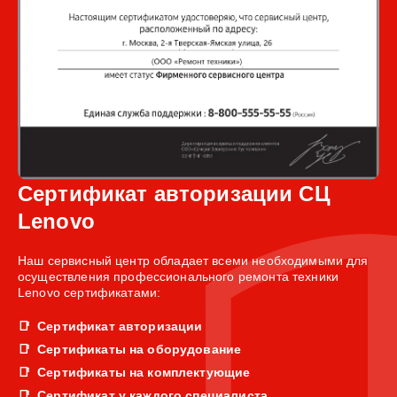
Сертификат авторизации СЦ
Lenovo
Наш сервисный центр обладает всеми необходимыми для
осуществления профессионального ремонта техники
Lenovo сертификатами:
Сертификат авторизации
Сертификаты на оборудование
Сертификаты на комплектующие
Сертификат у каждого специалиста