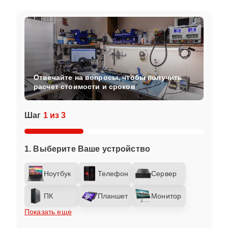
Отвечайте на вопросы, чтобы получить
расчет стоимости и сроков
Шаг
1 из 3
1. Выберите Ваше устройство
Ноутбук
Телефон
Сервер
ПК
Планшет
Монитор
Показать еще