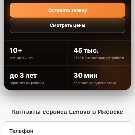
Оставить заявку
Смотреть цены
10+
45 тыс.
лет на рынке
отремонтировано устройств
до 3 лет
30 мин
гарантия на работы
бесплатная диагностика
Контакты сервиса Lenovo в Ижевске
Телефон