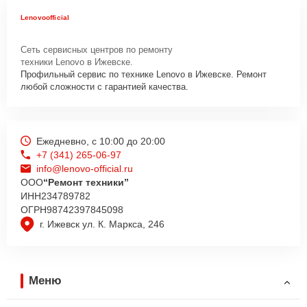
Lenovoofficial
Сеть сервисных центров по ремонту
техники Lenovo в Ижевске.
Профильный сервис по технике Lenovo в Ижевске. Ремонт
любой сложности с гарантией качества.
Ежедневно, с 10:00 до 20:00
+7 (341) 265-06-97
info@lenovo-official.ru
ООО
“Ремонт техники”
ИНН
234789782
ОГРН
98742397845098
г. Ижевск ул. К. Маркса, 246
Меню