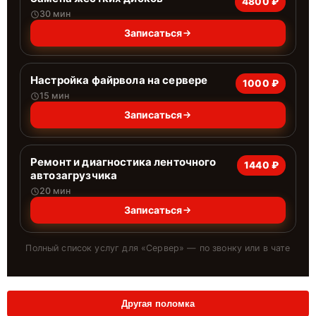
4800 ₽
30 мин
Записаться
Настройка файрвола на сервере
1000 ₽
15 мин
Записаться
Ремонт и диагностика ленточного
1440 ₽
автозагрузчика
20 мин
Записаться
Полный список услуг для «
Сервер
» — по звонку или в чате
Другая поломка