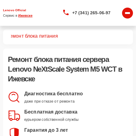
Lenovo Official
+7 (341) 265-06-97
Сервис в 
Ижевске
CT
Ремонт блока питания
Ремонт блока питания сервера
Lenovo NeXtScale System M5 WCT в
Ижевске
Диагностика бесплатно
даже при отказе от ремонта
Бесплатная доставка
курьером собственной службы
Гарантия до 3 лет