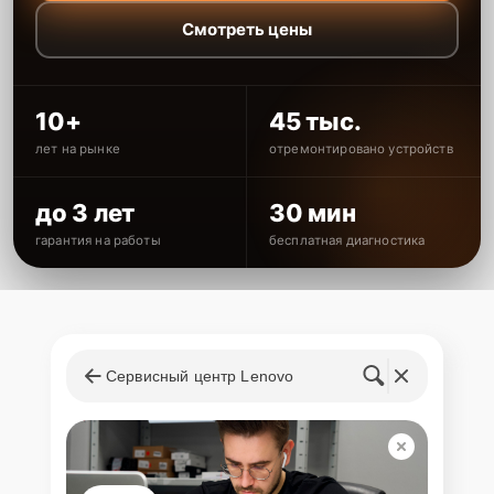
Смотреть цены
10+
45 тыс.
лет на рынке
отремонтировано устройств
до 3 лет
30 мин
гарантия на работы
бесплатная диагностика
Сервисный центр Lenovo