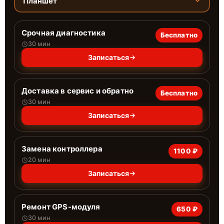
Планшет
Срочная диагностика
Бесплатно
30 мин
Записаться
Доставка в сервис и обратно
Бесплатно
30 мин
Записаться
Замена контроллера
1100 ₽
20 мин
Записаться
Ремонт GPS-модуля
650 ₽
30 мин