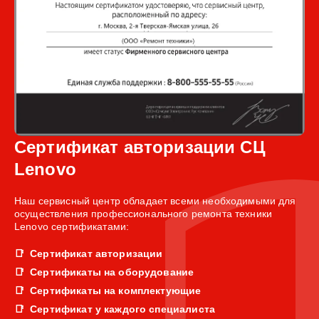
Сертификат авторизации СЦ
Lenovo
Наш сервисный центр обладает всеми необходимыми для
осуществления профессионального ремонта техники
Lenovo сертификатами:
Сертификат авторизации
Сертификаты на оборудование
Сертификаты на комплектующие
Сертификат у каждого специалиста