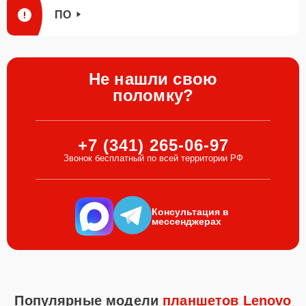
ПО
Не нашли свою
поломку?
+7 (341) 265-06-97
Звонок бесплатный по всей территории РФ
Консультация в
мессенджерах
Популярные модели
планшетов Lenovo