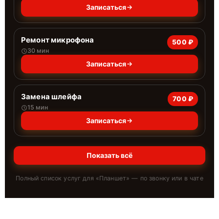
Записаться
Ремонт микрофона
500 ₽
30 мин
Записаться
Замена шлейфа
700 ₽
15 мин
Записаться
Показать всё
Полный список услуг для «
Планшет
» — по звонку или в чате