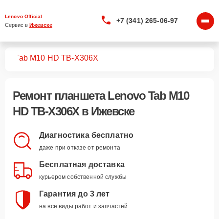
Lenovo Official
+7 (341) 265-06-97
Сервис в 
Ижевске
тов
Tab M10 HD TB-X306X
Ремонт
планшета Lenovo Tab M10
HD TB-X306X
в Ижевске
Диагностика бесплатно
даже при отказе от ремонта
Бесплатная доставка
курьером собственной службы
Гарантия до 3 лет
на все виды работ и запчастей