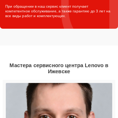
При обращении в наш сервис клиент получает
компетентное обслуживание, а также гарантию до 3 лет на
все виды работ и комплектующих.
Мастера сервисного центра Lenovo в
Ижевске