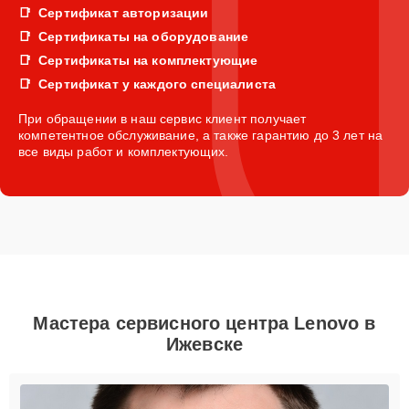
Сертификат авторизации
Сертификаты на оборудование
Сертификаты на комплектующие
Сертификат у каждого специалиста
При обращении в наш сервис клиент получает
компетентное обслуживание, а также гарантию до 3 лет на
все виды работ и комплектующих.
Мастера сервисного центра Lenovo в
Ижевске