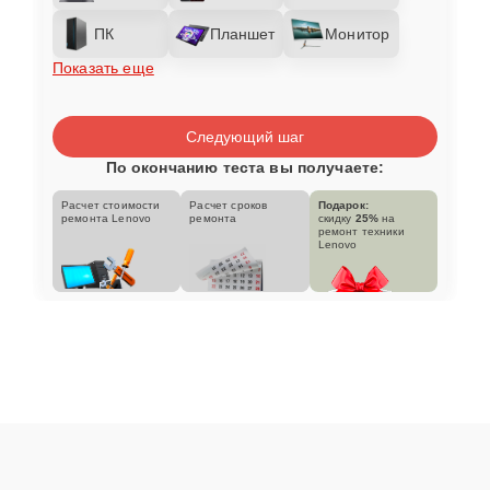
ПК
Планшет
Монитор
Показать еще
Следующий шаг
По окончанию теста вы получаете:
Расчет стоимости
Расчет сроков
Подарок:
ремонта Lenovo
ремонта
скидку
25%
на
ремонт техники
Lenovo