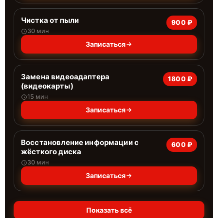
Чистка от пыли
900 ₽
30 мин
Записаться
Замена видеоадаптера
1800 ₽
(видеокарты)
15 мин
Записаться
Восстановление информации с
600 ₽
жёсткого диска
30 мин
Записаться
Показать всё