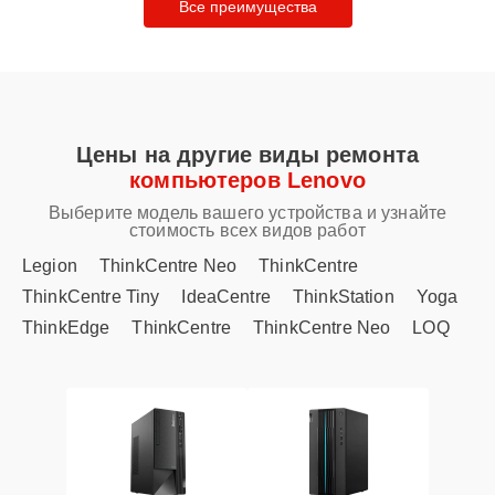
Все преимущества
Цены на другие виды ремонта
компьютеров Lenovo
Выберите модель вашего устройства и узнайте
стоимость всех видов работ
Legion
ThinkCentre Neo
ThinkCentre
ThinkCentre Tiny
IdeaCentre
ThinkStation
Yoga
ThinkEdge
ThinkCentre
ThinkCentre Neo
LOQ