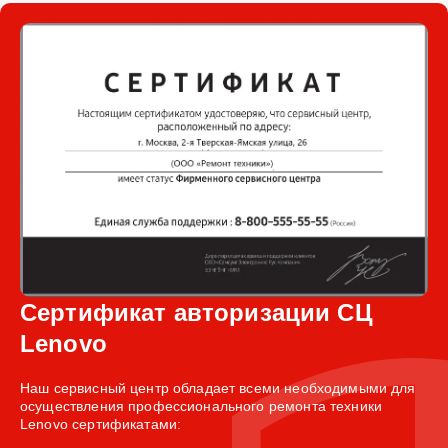
Сертификат авторизации СЦ
Lenovo
Наш сервисный центр обладает всеми необходимыми для
осуществления профессионального ремонта техники
Lenovo сертификатами: