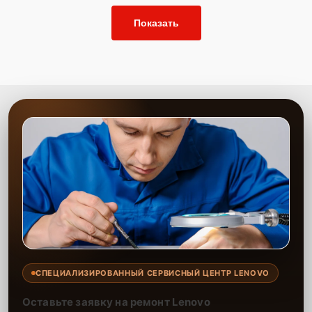
замену жёсткого диска с использованием только проверенных
комплектующих. Мы стремимся восстановить стабильную работу
Показать
устройства в кратчайшие сроки. На все выполненные работы и
установленные детали предоставляется гарантия.
СПЕЦИАЛИЗИРОВАННЫЙ СЕРВИСНЫЙ ЦЕНТР LENOVO
Оставьте заявку на ремонт Lenovo