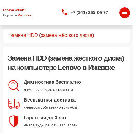
Lenovo Official
+7 (341) 265-06-97
Сервис в 
Ижевске
ров
Замена HDD (замена жёсткого диска)
Замена HDD (замена жёсткого диска)
на компьютере Lenovo в Ижевске
Диагностика бесплатно
даже при отказе от ремонта
Бесплатная доставка
курьером собственной службы
Гарантия до 3 лет
на все виды работ и запчастей