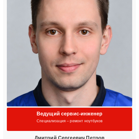
Ведущий сервис-инженер
Специализация – ремонт ноутбуков
Дмитрий Сергеевич Петров