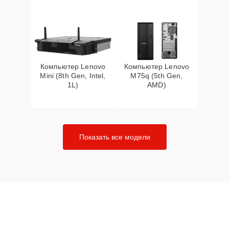
Компьютер Lenovo
Компьютер Lenovo
Mini (8th Gen, Intel,
M75q (5th Gen,
1L)
AMD)
Показать все модели