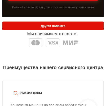
Полный список услуг для «
ПК
» — по звонку или в чате
Другая поломка
Мы принимаем к оплате:
Преимущества нашего сервисного центра
Низкие цены
Конкурентные цены на все виды работ и типы