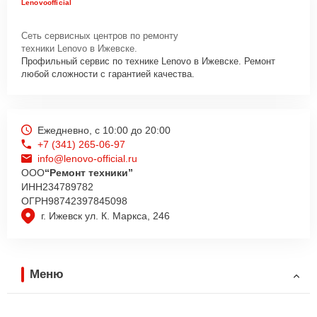
Lenovoofficial
Сеть сервисных центров по ремонту
техники Lenovo в Ижевске.
Профильный сервис по технике Lenovo в Ижевске. Ремонт
любой сложности с гарантией качества.
Ежедневно, с 10:00 до 20:00
+7 (341) 265-06-97
info@lenovo-official.ru
ООО
“Ремонт техники”
ИНН
234789782
ОГРН
98742397845098
г. Ижевск ул. К. Маркса, 246
Меню