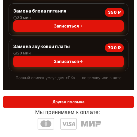
Замена блока питания
350 ₽
30 мин
Записаться
Замена звуковой платы
700 ₽
20 мин
Записаться
Полный список услуг для «
ПК
» — по звонку или в чате
Другая поломка
Мы принимаем к оплате: