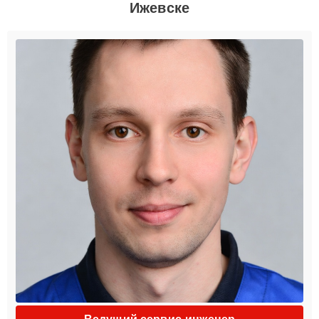
Ижевске