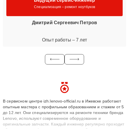
Ведущий сервис-инженер
Специализация – ремонт ноутбуков
Дмитрий Сергеевич Петров
Опыт работы – 7 лет
В сервисном центре izh.lenovo-official.ru в Ижевске работают
опытные мастера с профильным образованием и стажем от 5
до 12 лет. Они специализируются на ремонте техники бренда
Lenovo, используют современное оборудование и
оригинальные запчасти. Каждый инженер регулярно проходит