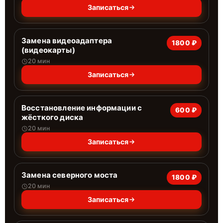
Записаться
Замена видеоадаптера
1800 ₽
(видеокарты)
20 мин
Записаться
Восстановление информации с
600 ₽
жёсткого диска
20 мин
Записаться
Замена северного моста
1800 ₽
20 мин
Записаться