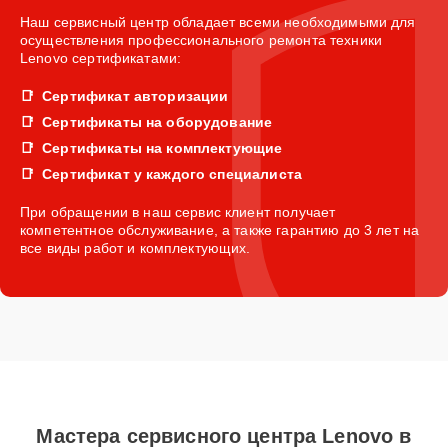
Наш сервисный центр обладает всеми необходимыми для
осуществления профессионального ремонта техники
Lenovo сертификатами:
Сертификат авторизации
Сертификаты на оборудование
Сертификаты на комплектующие
Сертификат у каждого специалиста
При обращении в наш сервис клиент получает
компетентное обслуживание, а также гарантию до 3 лет на
все виды работ и комплектующих.
Мастера сервисного центра Lenovo в