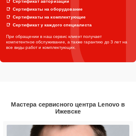
Сертификат авторизации
Сертификаты на оборудование
Сертификаты на комплектующие
Сертификат у каждого специалиста
При обращении в наш сервис клиент получает
компетентное обслуживание, а также гарантию до 3 лет на
все виды работ и комплектующих.
Мастера сервисного центра Lenovo в
Ижевске