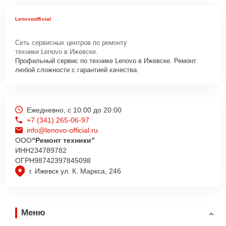
Lenovoofficial
Сеть сервисных центров по ремонту
техники Lenovo в Ижевске.
Профильный сервис по технике Lenovo в Ижевске. Ремонт
любой сложности с гарантией качества.
Ежедневно, с 10:00 до 20:00
+7 (341) 265-06-97
info@lenovo-official.ru
ООО
“Ремонт техники”
ИНН
234789782
ОГРН
98742397845098
г. Ижевск ул. К. Маркса, 246
Меню