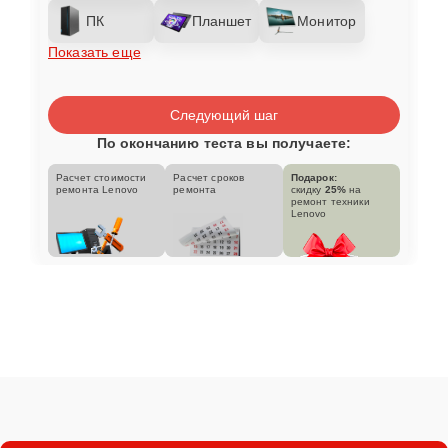
ПК
Планшет
Монитор
Показать еще
Следующий шаг
По окончанию теста вы получаете:
Расчет стоимости
Расчет сроков
Подарок:
ремонта Lenovo
ремонта
скидку
25%
на
ремонт техники
Lenovo