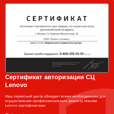
Сертификат авторизации СЦ
Lenovo
Наш сервисный центр обладает всеми необходимыми для
осуществления профессионального ремонта техники
Lenovo сертификатами: