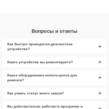
высокой квалификации и ответственному подходу клиенты
получают быстрый, качественный ремонт и понятные
объяснения по результатам диагностики.
Вопросы и ответы
Как быстро проводится диагностика
+
устройства?
+
Какие устройства вы ремонтируете?
Какое оборудование используется для
+
ремонта?
+
Как узнать статус моего заказа?
Вы действительно работаете прозрачно и
+