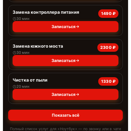
Замена контроллера питания
1490 ₽
30 мин
Записаться
Замена южного моста
2300 ₽
30 мин
Записаться
Чистка от пыли
1330 ₽
20 мин
Записаться
Показать всё
Полный список услуг для «
Ноутбук
» — по звонку или в чате