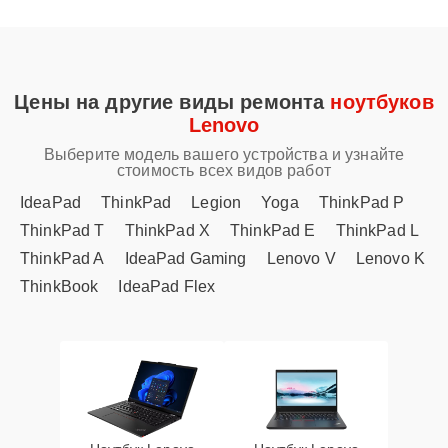
Цены на другие виды ремонта
ноутбуков
Lenovo
Выберите модель вашего устройства и узнайте
стоимость всех видов работ
IdeaPad
ThinkPad
Legion
Yoga
ThinkPad P
ThinkPad T
ThinkPad X
ThinkPad E
ThinkPad L
ThinkPad A
IdeaPad Gaming
Lenovo V
Lenovo K
ThinkBook
IdeaPad Flex