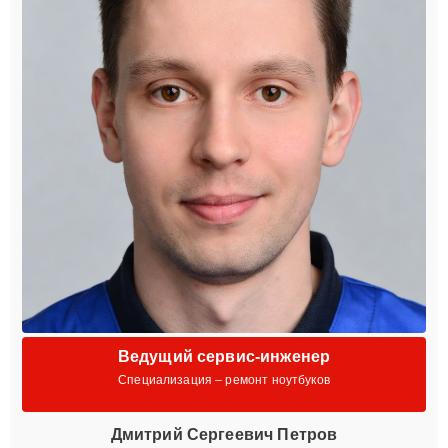
Ведущий сервис-инженер
Специализация – ремонт ноутбуков
Дмитрий Сергеевич Петров