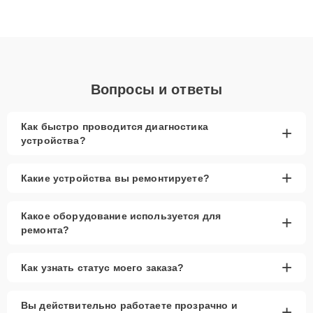
высокой квалификации и ответственному подходу клиенты
получают быстрый, качественный ремонт и понятные
объяснения по результатам диагностики.
Вопросы и ответы
Как быстро проводится диагностика
+
устройства?
+
Какие устройства вы ремонтируете?
Какое оборудование используется для
+
ремонта?
+
Как узнать статус моего заказа?
Вы действительно работаете прозрачно и
+