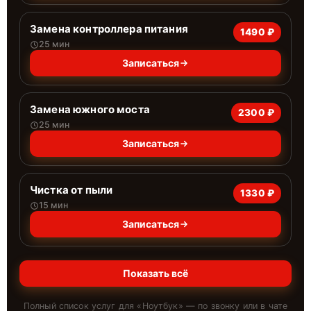
Замена контроллера питания
1490 ₽
25 мин
Записаться
Замена южного моста
2300 ₽
25 мин
Записаться
Чистка от пыли
1330 ₽
15 мин
Записаться
Показать всё
Полный список услуг для «
Ноутбук
» — по звонку или в чате