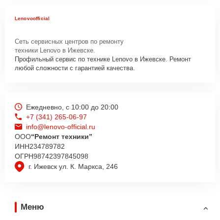
Lenovoofficial
Сеть сервисных центров по ремонту
техники Lenovo в Ижевске.
Профильный сервис по технике Lenovo в Ижевске. Ремонт
любой сложности с гарантией качества.
Ежедневно, с 10:00 до 20:00
+7 (341) 265-06-97
info@lenovo-official.ru
ООО
“Ремонт техники”
ИНН
234789782
ОГРН
98742397845098
г. Ижевск ул. К. Маркса, 246
Меню