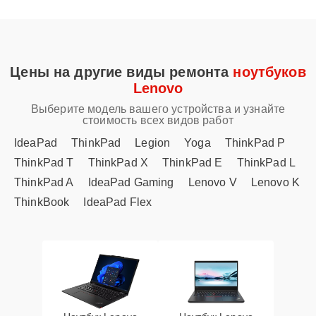
Цены на другие виды ремонта
ноутбуков
Lenovo
Выберите модель вашего устройства и узнайте
стоимость всех видов работ
IdeaPad
ThinkPad
Legion
Yoga
ThinkPad P
ThinkPad T
ThinkPad X
ThinkPad E
ThinkPad L
ThinkPad A
IdeaPad Gaming
Lenovo V
Lenovo K
ThinkBook
IdeaPad Flex