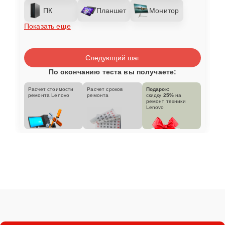
ПК
Планшет
Монитор
Показать еще
Следующий шаг
По окончанию теста вы получаете:
Расчет стоимости
Расчет сроков
Подарок:
ремонта Lenovo
ремонта
скидку
25%
на
ремонт техники
Lenovo