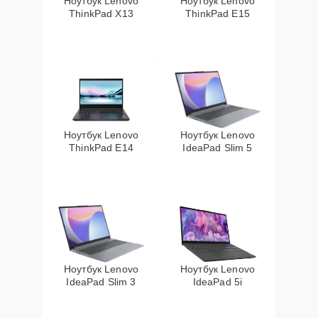
Ноутбук Lenovo
Ноутбук Lenovo
ThinkPad X13
ThinkPad E15
Ноутбук Lenovo
Ноутбук Lenovo
ThinkPad E14
IdeaPad Slim 5
Ноутбук Lenovo
Ноутбук Lenovo
IdeaPad Slim 3
IdeaPad 5i