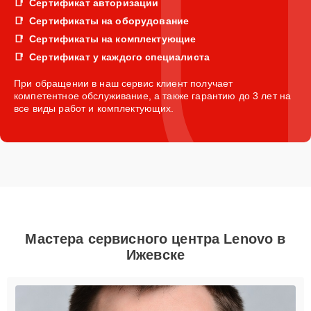
Сертификат авторизации
Сертификаты на оборудование
Сертификаты на комплектующие
Сертификат у каждого специалиста
При обращении в наш сервис клиент получает
компетентное обслуживание, а также гарантию до 3 лет на
все виды работ и комплектующих.
Мастера сервисного центра Lenovo в
Ижевске