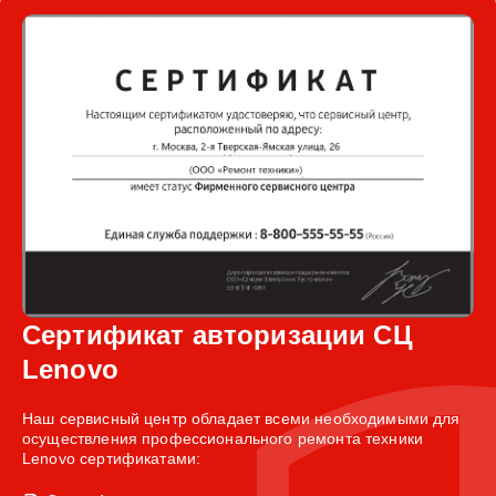
Сертификат авторизации СЦ
Lenovo
Наш сервисный центр обладает всеми необходимыми для
осуществления профессионального ремонта техники
Lenovo сертификатами: