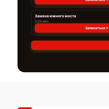
Замена южного моста
25 мин
Записаться