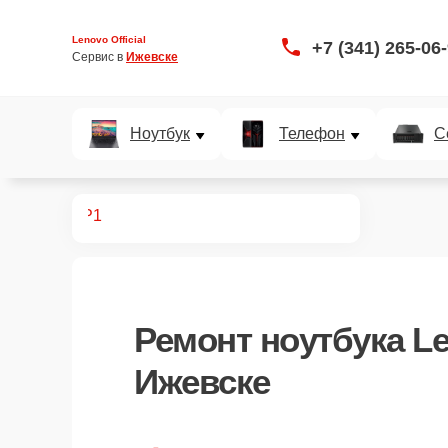
Lenovo Official
+7 (341) 265-06
Сервис в 
Ижевске
Ноутбук
Телефон
С
ноутбуков
P1
Ремонт
ноутбука L
Ижевске