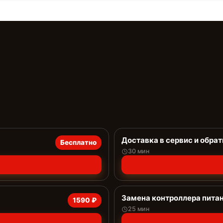
Доставка в сервис и обрат
Бесплатно
30 мин
Замена контроллера пита
1590 ₽
25 мин