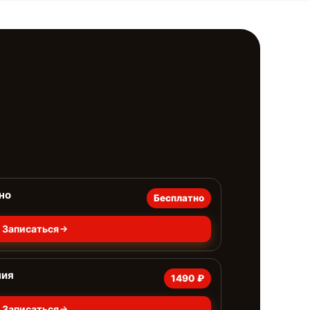
но
Бесплатно
Записаться
ния
1490 ₽
Записаться