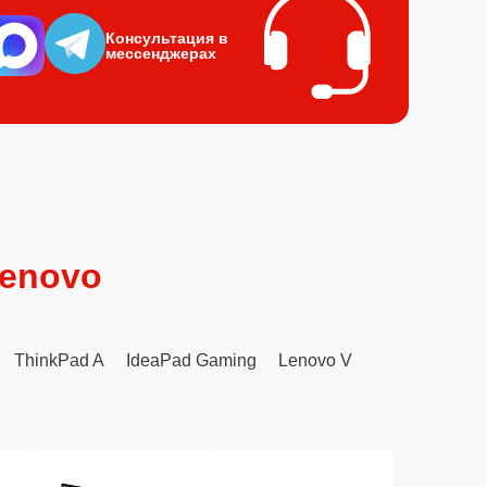
Консультация в
мессенджерах
Lenovo
ThinkPad A
IdeaPad Gaming
Lenovo V