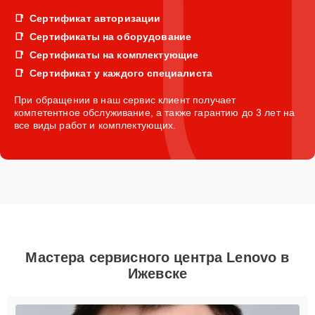
Сертификат авторизации
Сертификаты на оборудование
Сертификаты на комплектующие
Сертификат у каждого специалиста
При обращении в наш сервис клиент получает
компетентное обслуживание, а также гарантию до 3 лет на
все виды работ и комплектующих.
Мастера сервисного центра Lenovo в
Ижевске