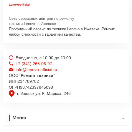
Lenovoofficial
Сеть сервисных центров по ремонту
техники Lenovo в Ижевске.
Профильный сервис по технике Lenovo в Ижевске. Ремонт
любой сложности с гарантией качества.
Ежедневно, с 10:00 до 20:00
+7 (341) 265-06-97
info@lenovo-official.ru
ООО
“Ремонт техники”
ИНН
234789782
ОГРН
98742397845098
г. Ижевск ул. К. Маркса, 246
Меню