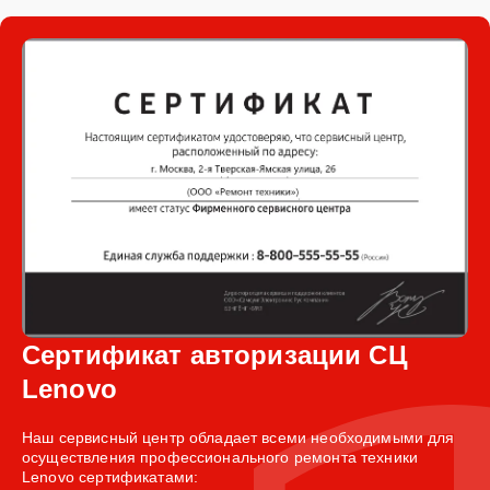
Сертификат авторизации СЦ
Lenovo
Наш сервисный центр обладает всеми необходимыми для
осуществления профессионального ремонта техники
Lenovo сертификатами: