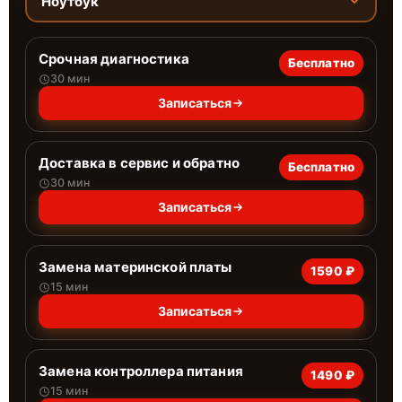
Ноутбук
Срочная диагностика
Бесплатно
30 мин
Записаться
Доставка в сервис и обратно
Бесплатно
30 мин
Записаться
Замена материнской платы
1590 ₽
15 мин
Записаться
Замена контроллера питания
1490 ₽
15 мин