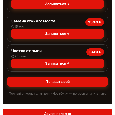
Записаться
Замена южного моста
2300 ₽
15 мин
Записаться
Чистка от пыли
1330 ₽
25 мин
Записаться
Показать всё
Полный список услуг для «
Ноутбук
» — по звонку или в чате
Другая поломка