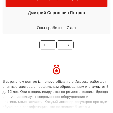
Дмитрий Сергеевич Петров
Опыт работы – 7 лет
В сервисном центре izh.lenovo-official.ru в Ижевске работают
опытные мастера с профильным образованием и стажем от 5
до 12 лет. Они специализируются на ремонте техники бренда
Lenovo, используют современное оборудование и
оригинальные запчасти. Каждый инженер регулярно проходит
обучение и сертификацию, что позволяет быстро и
точноdiagnostikировать поломки и восстанавливать технику с