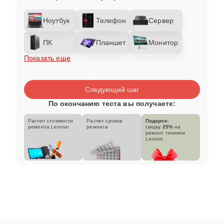
Ноутбук
Телефон
Сервер
ПК
Планшет
Монитор
Показать еще
Следующий шаг
По окончанию теста вы получаете:
Расчет стоимости
Расчет сроков
Подарок:
ремонта Lenovo
ремонта
скидку
25%
на
ремонт техники
Lenovo