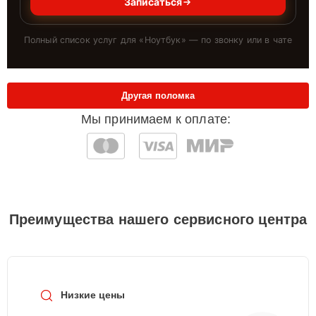
Записаться
Полный список услуг для «
Ноутбук
» — по звонку или в чате
Другая поломка
Мы принимаем к оплате:
Преимущества нашего сервисного центра
Низкие цены