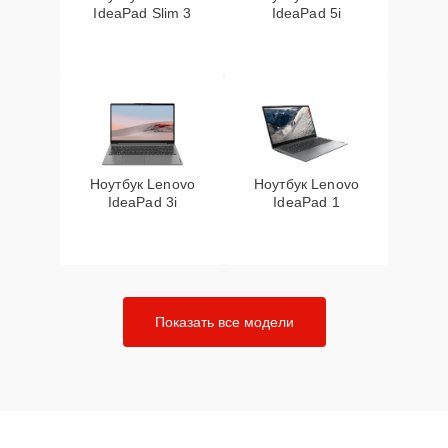
IdeaPad Slim 3
IdeaPad 5i
Ноутбук Lenovo
Ноутбук Lenovo
IdeaPad 3i
IdeaPad 1
Показать все модели