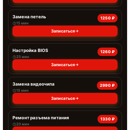
Замена петель
1250 ₽
15 мин
Записаться
Настройка BIOS
1260 ₽
25 мин
Записаться
Замена видеочипа
2990 ₽
15 мин
Записаться
Ремонт разъема питания
1330 ₽
20 мин