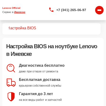
Lenovo Official
+7 (341) 265-06-97
Сервис в 
Ижевске
ков
Настройка BIOS
Настройка BIOS
на ноутбуке Lenovo
в Ижевске
Диагностика бесплатно
даже при отказе от ремонта
Бесплатная доставка
курьером собственной службы
Гарантия до 3 лет
на все виды работ и запчастей