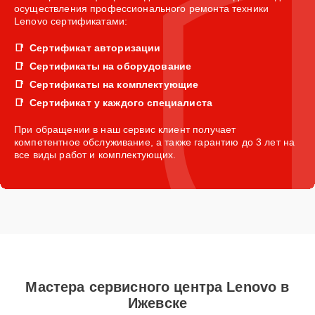
осуществления профессионального ремонта техники
Lenovo сертификатами:
Сертификат авторизации
Сертификаты на оборудование
Сертификаты на комплектующие
Сертификат у каждого специалиста
При обращении в наш сервис клиент получает
компетентное обслуживание, а также гарантию до 3 лет на
все виды работ и комплектующих.
Мастера сервисного центра Lenovo в
Ижевске