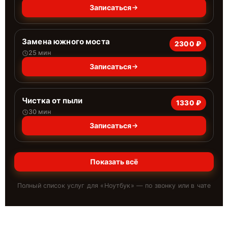
Записаться
Замена южного моста
2300 ₽
25 мин
Записаться
Чистка от пыли
1330 ₽
30 мин
Записаться
Показать всё
Полный список услуг для «
Ноутбук
» — по звонку или в чате