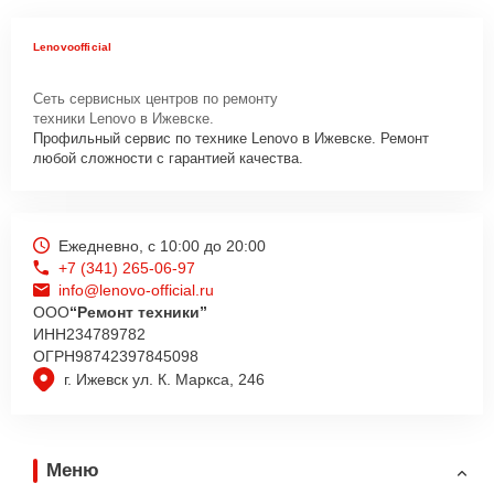
Lenovoofficial
Сеть сервисных центров по ремонту
техники Lenovo в Ижевске.
Профильный сервис по технике Lenovo в Ижевске. Ремонт
любой сложности с гарантией качества.
Ежедневно, с 10:00 до 20:00
+7 (341) 265-06-97
info@lenovo-official.ru
ООО
“Ремонт техники”
ИНН
234789782
ОГРН
98742397845098
г. Ижевск ул. К. Маркса, 246
Меню