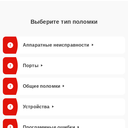
Выберите тип поломки
Аппаратные неисправности
Порты
Общие поломки
Устройства
Программные ошибки