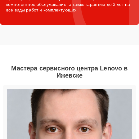
компетентное обслуживание, а также гарантию до 3 лет на
все виды работ и комплектующих.
Мастера сервисного центра Lenovo в
Ижевске