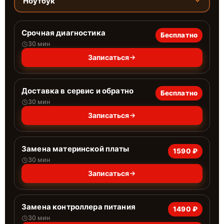
Ноутбук
Срочная диагностика
Бесплатно
30 мин
Записаться
Доставка в сервис и обратно
Бесплатно
30 мин
Записаться
Замена материнской платы
1590 ₽
30 мин
Записаться
Замена контроллера питания
1490 ₽
30 мин