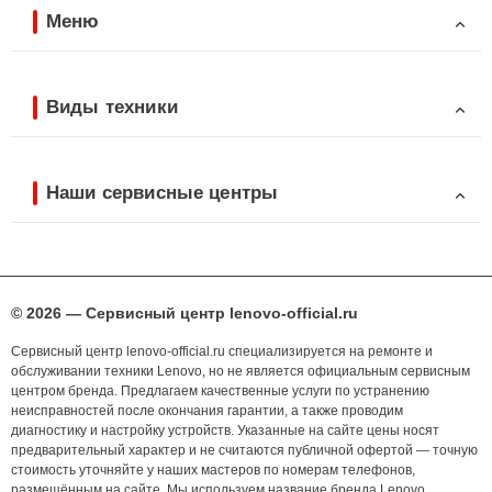
Меню
Виды техники
Наши сервисные центры
© 2026 — Сервисный центр lenovo-official.ru
Сервисный центр lenovo-official.ru специализируется на ремонте и
обслуживании техники Lenovo, но не является официальным сервисным
центром бренда. Предлагаем качественные услуги по устранению
неисправностей после окончания гарантии, а также проводим
диагностику и настройку устройств. Указанные на сайте цены носят
предварительный характер и не считаются публичной офертой — точную
стоимость уточняйте у наших мастеров по номерам телефонов,
размещённым на сайте. Мы используем название бренда Lenovo