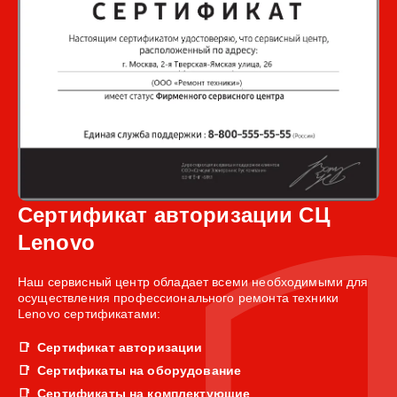
Сертификат авторизации СЦ
Lenovo
Наш сервисный центр обладает всеми необходимыми для
осуществления профессионального ремонта техники
Lenovo сертификатами:
Сертификат авторизации
Сертификаты на оборудование
Сертификаты на комплектующие