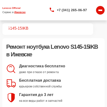
Lenovo Official
+7 (341) 265-06-97
Сервис в 
Ижевске
ков
S145-15IKB
Ремонт
ноутбука Lenovo S145-15IKB
в Ижевске
Диагностика бесплатно
даже при отказе от ремонта
Бесплатная доставка
курьером собственной службы
Гарантия до 3 лет
на все виды работ и запчастей