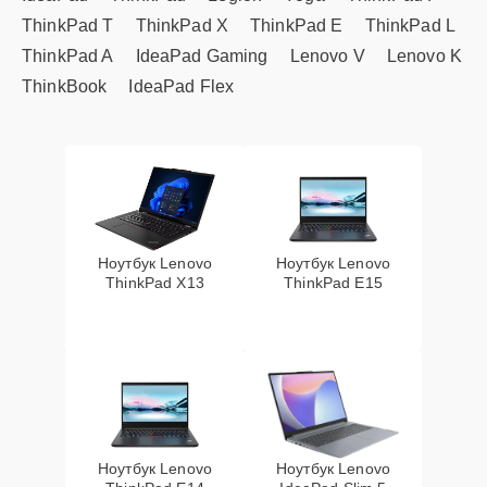
ThinkPad T
ThinkPad X
ThinkPad E
ThinkPad L
ThinkPad A
IdeaPad Gaming
Lenovo V
Lenovo K
ThinkBook
IdeaPad Flex
Ноутбук Lenovo
Ноутбук Lenovo
ThinkPad X13
ThinkPad E15
Ноутбук Lenovo
Ноутбук Lenovo