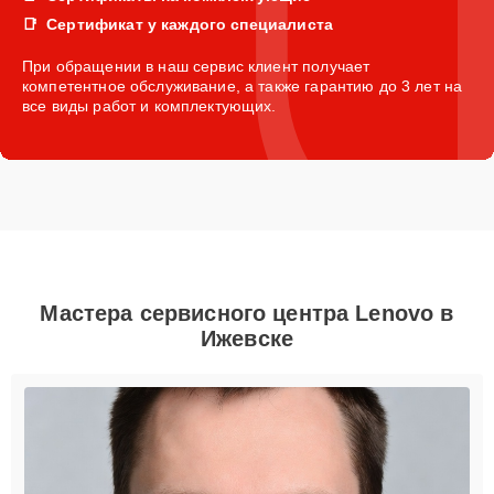
Сертификат у каждого специалиста
При обращении в наш сервис клиент получает
компетентное обслуживание, а также гарантию до 3 лет на
все виды работ и комплектующих.
Мастера сервисного центра Lenovo в
Ижевске