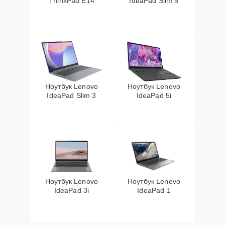
ThinkPad E14
IdeaPad Slim 5
Ноутбук Lenovo
Ноутбук Lenovo
IdeaPad Slim 3
IdeaPad 5i
Ноутбук Lenovo
Ноутбук Lenovo
IdeaPad 3i
IdeaPad 1