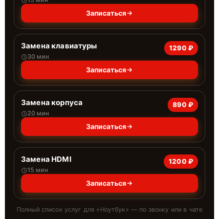
Записаться
Замена клавиатуры
1290 ₽
30 мин
Записаться
Замена корпуса
890 ₽
20 мин
Записаться
Замена HDMI
1200 ₽
15 мин
Записаться
Полный список услуг для «
Ноутбук
» — по звонку или в чате