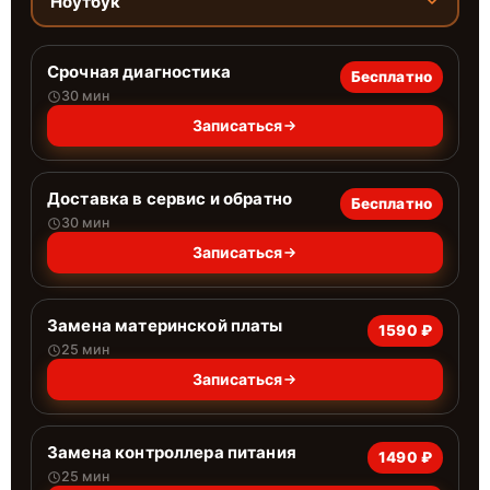
Ноутбук
Срочная диагностика
Бесплатно
30 мин
Записаться
Доставка в сервис и обратно
Бесплатно
30 мин
Записаться
Замена материнской платы
1590 ₽
25 мин
Записаться
Замена контроллера питания
1490 ₽
25 мин