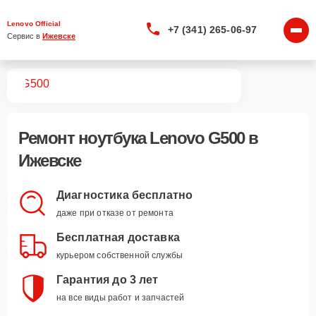
Lenovo Official
+7 (341) 265-06-97
Сервис в 
Ижевске
ков
G500
Ремонт
ноутбука Lenovo G500
в
Ижевске
Диагностика бесплатно
даже при отказе от ремонта
Бесплатная доставка
курьером собственной службы
Гарантия до 3 лет
на все виды работ и запчастей