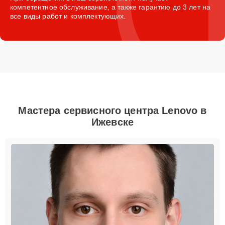
компетентное обслуживание, а также гарантию до 3 лет на
все виды работ и комплектующих.
Мастера сервисного центра Lenovo в
Ижевске