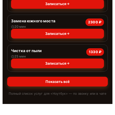
Записаться
Замена южного моста
2300 ₽
20 мин
Записаться
Чистка от пыли
1330 ₽
25 мин
Записаться
Показать всё
Полный список услуг для «
Ноутбук
» — по звонку или в чате