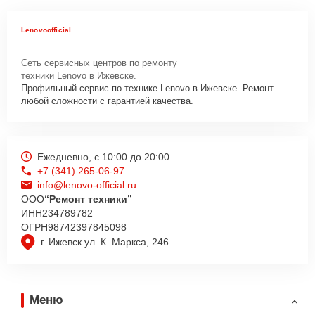
Lenovoofficial
Сеть сервисных центров по ремонту
техники Lenovo в Ижевске.
Профильный сервис по технике Lenovo в Ижевске. Ремонт
любой сложности с гарантией качества.
Ежедневно, с 10:00 до 20:00
+7 (341) 265-06-97
info@lenovo-official.ru
ООО
“Ремонт техники”
ИНН
234789782
ОГРН
98742397845098
г. Ижевск ул. К. Маркса, 246
Меню