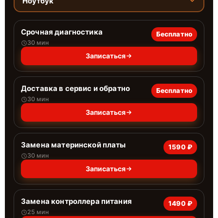
Ноутбук
Срочная диагностика
Бесплатно
30 мин
Записаться
Доставка в сервис и обратно
Бесплатно
30 мин
Записаться
Замена материнской платы
1590 ₽
30 мин
Записаться
Замена контроллера питания
1490 ₽
25 мин