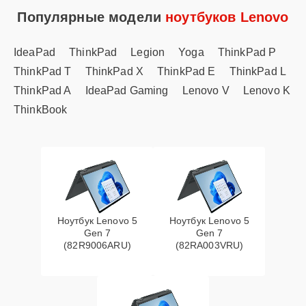
Популярные модели
ноутбуков Lenovo
IdeaPad
ThinkPad
Legion
Yoga
ThinkPad P
ThinkPad T
ThinkPad X
ThinkPad E
ThinkPad L
ThinkPad A
IdeaPad Gaming
Lenovo V
Lenovo K
ThinkBook
Ноутбук Lenovo 5
Ноутбук Lenovo 5
Gen 7
Gen 7
(82R9006ARU)
(82RA003VRU)