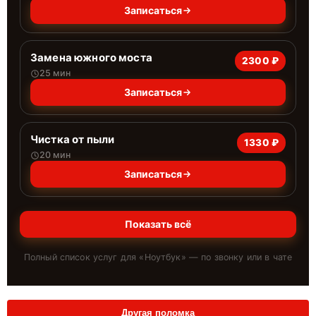
Записаться
Замена южного моста
2300 ₽
25 мин
Записаться
Чистка от пыли
1330 ₽
20 мин
Записаться
Показать всё
Полный список услуг для «
Ноутбук
» — по звонку или в чате
Другая поломка