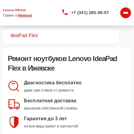
Lenovo Official
+7 (341) 265-06-97
Сервис в 
Ижевске
ков
IdeaPad Flex
Ремонт ноутбуков Lenovo IdeaPad
Flex в Ижевске
Диагностика бесплатно
даже при отказе от ремонта
Бесплатная доставка
курьером собственной службы
Гарантия до 3 лет
на все виды работ и запчастей