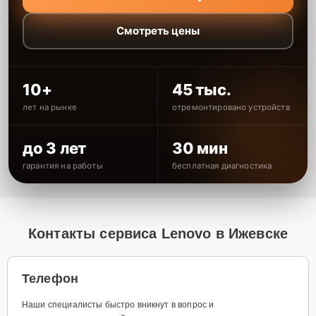
Смотреть цены
10+
45 тыс.
лет на рынке
отремонтировано устройств
до 3 лет
30 мин
гарантия на работы
бесплатная диагностика
Контакты сервиса Lenovo в Ижевске
Телефон
Наши специалисты быстро вникнут в вопрос и