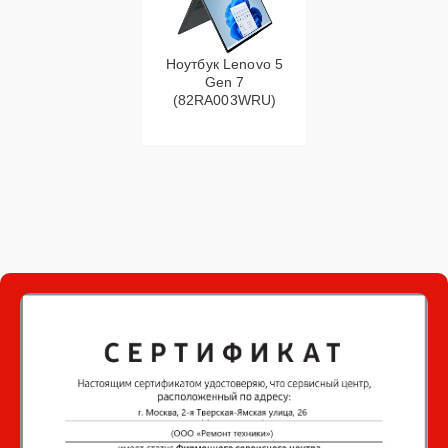
Ноутбук Lenovo 5
Gen 7
(82RA003WRU)