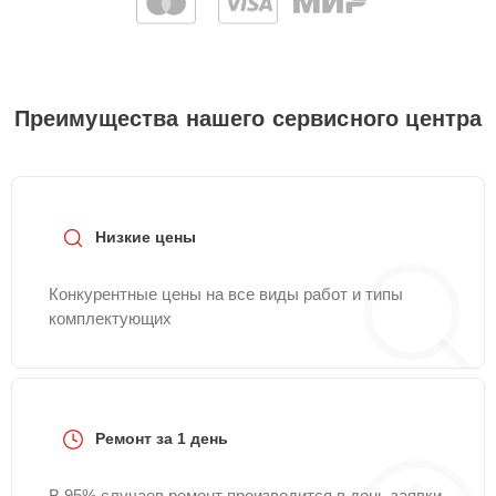
Преимущества нашего сервисного центра
Низкие цены
Конкурентные цены на все виды работ и типы
комплектующих
Ремонт за 1 день
В 95% случаев ремонт производится в день заявки