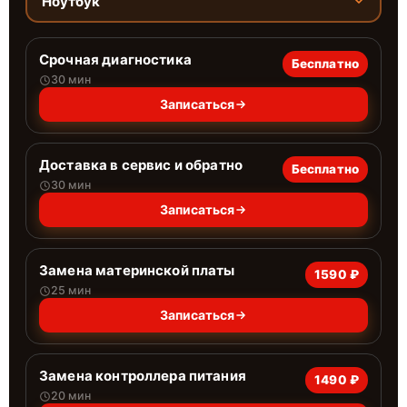
Ноутбук
Срочная диагностика
Бесплатно
30 мин
Записаться
Доставка в сервис и обратно
Бесплатно
30 мин
Записаться
Замена материнской платы
1590 ₽
25 мин
Записаться
Замена контроллера питания
1490 ₽
20 мин