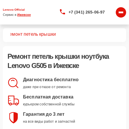
Lenovo Official
+7 (341) 265-06-97
Сервис в 
Ижевске
05
Ремонт петель крышки
Ремонт петель крышки ноутбука
Lenovo G505 в Ижевске
Диагностика бесплатно
даже при отказе от ремонта
Бесплатная доставка
курьером собственной службы
Гарантия до 3 лет
на все виды работ и запчастей