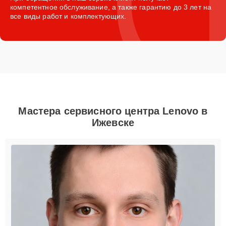
компетентное обслуживание, а также гарантию до 3 лет на
все виды работ и комплектующих.
Мастера сервисного центра Lenovo в
Ижевске