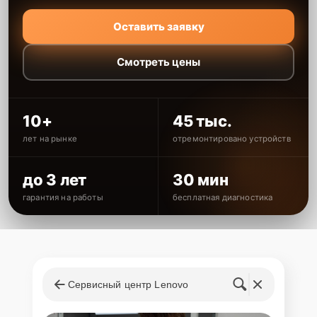
Оставить заявку
Смотреть цены
10+
45 тыс.
лет на рынке
отремонтировано устройств
до 3 лет
30 мин
гарантия на работы
бесплатная диагностика
Сервисный центр Lenovo