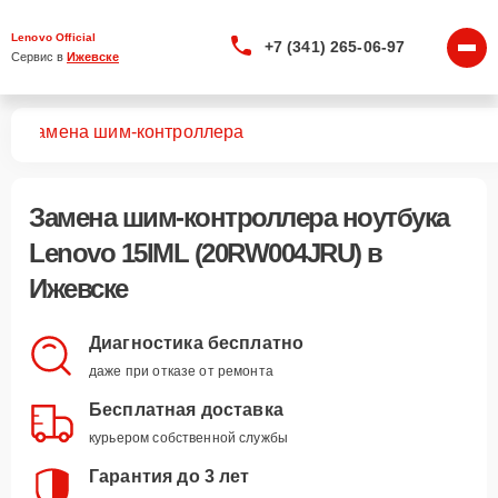
Lenovo Official
+7 (341) 265-06-97
Сервис в 
Ижевске
U)
Замена шим-контроллера
Замена шим-контроллера ноутбука
Lenovo 15IML (20RW004JRU) в
Ижевске
Диагностика бесплатно
даже при отказе от ремонта
Бесплатная доставка
курьером собственной службы
Гарантия до 3 лет