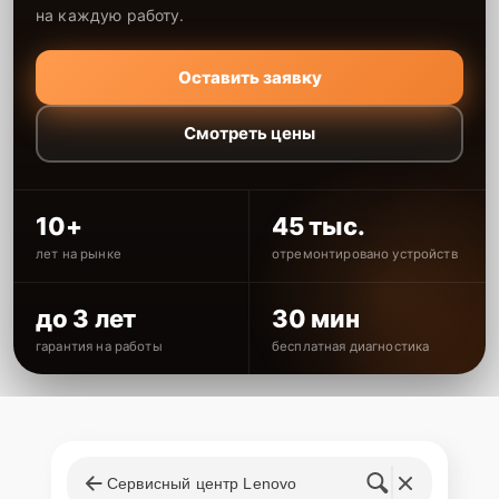
на каждую работу.
Оставить заявку
Смотреть цены
10+
45 тыс.
лет на рынке
отремонтировано устройств
до 3 лет
30 мин
гарантия на работы
бесплатная диагностика
Сервисный центр Lenovo