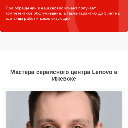
При обращении в наш сервис клиент получает
компетентное обслуживание, а также гарантию до 3 лет на
все виды работ и комплектующих.
Мастера сервисного центра Lenovo в
Ижевске