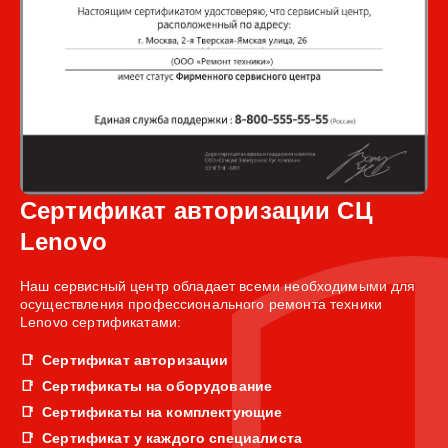
Сертификат авторизации СЦ
Lenovo
Наш сервисный центр обладает всеми необходимыми для
осуществления профессионального ремонта техники
Lenovo сертификатами:
Сертификат авторизации
Сертификаты на оборудование
Сертификаты на комплектующие
Сертификат у каждого специалиста