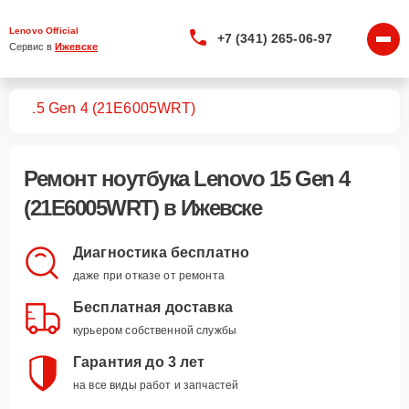
Lenovo Official
+7 (341) 265-06-97
Сервис в 
Ижевске
ков
15 Gen 4 (21E6005WRT)
Ремонт
ноутбука Lenovo 15 Gen 4
(21E6005WRT)
в Ижевске
Диагностика бесплатно
даже при отказе от ремонта
Бесплатная доставка
курьером собственной службы
Гарантия до 3 лет
на все виды работ и запчастей