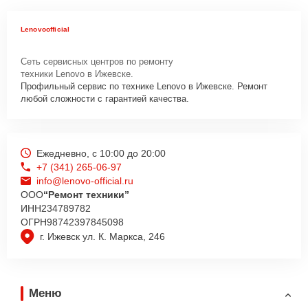
Lenovoofficial
Сеть сервисных центров по ремонту
техники Lenovo в Ижевске.
Профильный сервис по технике Lenovo в Ижевске. Ремонт
любой сложности с гарантией качества.
Ежедневно, с 10:00 до 20:00
+7 (341) 265-06-97
info@lenovo-official.ru
ООО
“Ремонт техники”
ИНН
234789782
ОГРН
98742397845098
г. Ижевск ул. К. Маркса, 246
Меню