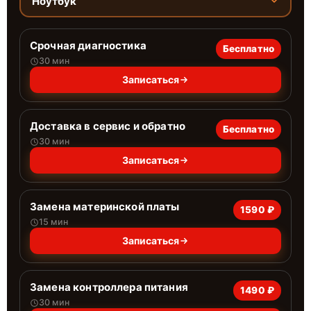
Ноутбук
Срочная диагностика
Бесплатно
30 мин
Записаться
Доставка в сервис и обратно
Бесплатно
30 мин
Записаться
Замена материнской платы
1590 ₽
15 мин
Записаться
Замена контроллера питания
1490 ₽
30 мин