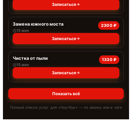
Записаться
Замена южного моста
2300 ₽
15 мин
Записаться
Чистка от пыли
1330 ₽
15 мин
Записаться
Показать всё
Полный список услуг для «
Ноутбук
» — по звонку или в чате