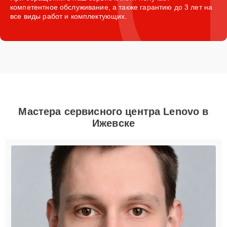
компетентное обслуживание, а также гарантию до 3 лет на
все виды работ и комплектующих.
Мастера сервисного центра Lenovo в
Ижевске