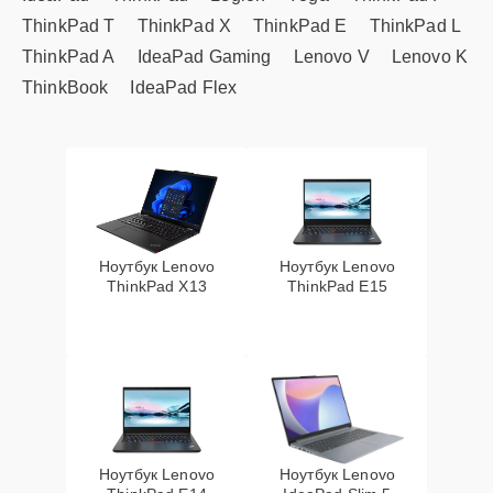
ThinkPad T
ThinkPad X
ThinkPad E
ThinkPad L
ThinkPad A
IdeaPad Gaming
Lenovo V
Lenovo K
ThinkBook
IdeaPad Flex
Ноутбук Lenovo
Ноутбук Lenovo
ThinkPad X13
ThinkPad E15
Ноутбук Lenovo
Ноутбук Lenovo