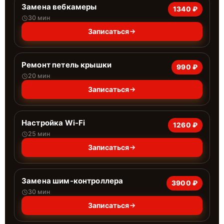
Замена вебкамеры
1340 ₽
30 мин
Записаться
Ремонт петель крышки
990 ₽
20 мин
Записаться
Настройка Wi-Fi
1260 ₽
25 мин
Записаться
Замена шим-контроллера
3900 ₽
30 мин
Записаться