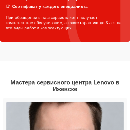
Сертификат у каждого специалиста
При обращении в наш сервис клиент получает
компетентное обслуживание, а также гарантию до 3 лет на
все виды работ и комплектующих.
Мастера сервисного центра Lenovo в
Ижевске