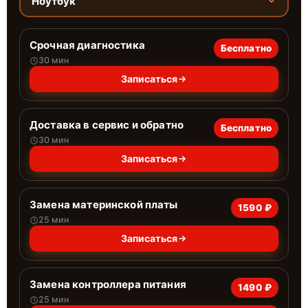
Ноутбук
Срочная диагностика
Бесплатно
30 мин
Записаться
Доставка в сервис и обратно
Бесплатно
30 мин
Записаться
Замена материнской платы
1590 ₽
25 мин
Записаться
Замена контроллера питания
1490 ₽
25 мин