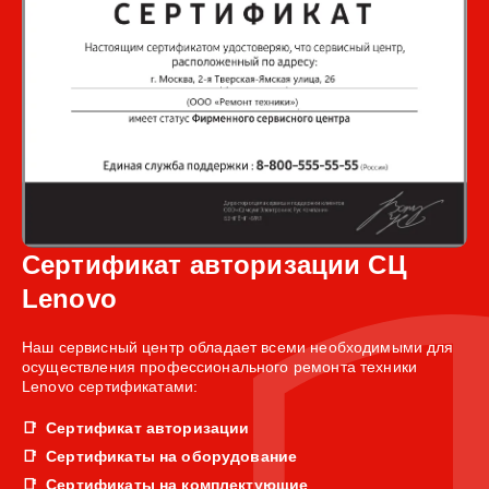
Сертификат авторизации СЦ
Lenovo
Наш сервисный центр обладает всеми необходимыми для
осуществления профессионального ремонта техники
Lenovo сертификатами:
Сертификат авторизации
Сертификаты на оборудование
Сертификаты на комплектующие