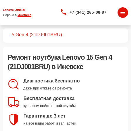
Lenovo Official
+7 (341) 265-06-97
Сервис в 
Ижевске
ков
15 Gen 4 (21DJ001BRU)
Ремонт
ноутбука Lenovo 15 Gen 4
(21DJ001BRU)
в Ижевске
Диагностика бесплатно
даже при отказе от ремонта
Бесплатная доставка
курьером собственной службы
Гарантия до 3 лет
на все виды работ и запчастей