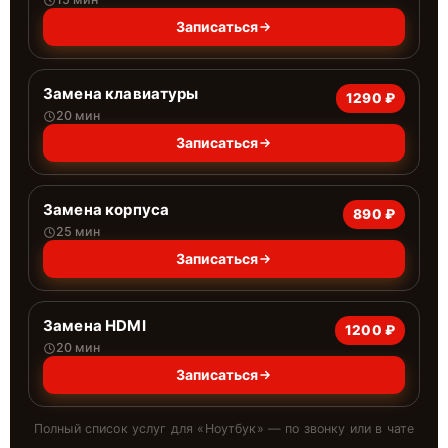
Записаться
Замена клавиатуры
1290 ₽
20 мин
Записаться
Замена корпуса
890 ₽
25 мин
Записаться
Замена HDMI
1200 ₽
20 мин
Записаться
Полный список услуг для «
Ноутбук
» — по звонку или в чате