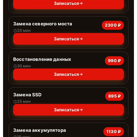
Записаться
Замена северного моста
2300 ₽
20 мин
Записаться
Восстановление данных
990 ₽
30 мин
Записаться
Замена SSD
895 ₽
25 мин
Записаться
Замена аккумулятора
1130 ₽
15 мин