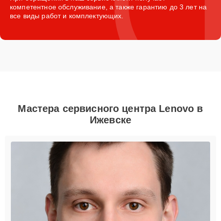
компетентное обслуживание, а также гарантию до 3 лет на
все виды работ и комплектующих.
Мастера сервисного центра Lenovo в
Ижевске