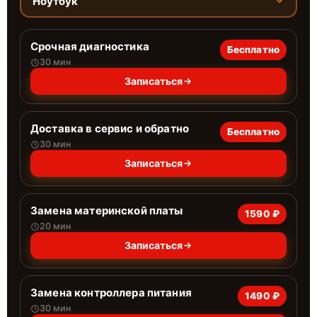
Ноутбук
Срочная диагностика
Бесплатно
30 мин
Записаться
Доставка в сервис и обратно
Бесплатно
30 мин
Записаться
Замена материнской платы
1590 ₽
20 мин
Записаться
Замена контроллера питания
1490 ₽
30 мин