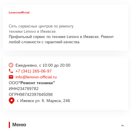
Lenovoofficial
Сеть сервисных центров по ремонту
техники Lenovo в Ижевске.
Профильный сервис по технике Lenovo в Ижевске. Ремонт
любой сложности с гарантией качества.
Ежедневно, с 10:00 до 20:00
+7 (341) 265-06-97
info@lenovo-official.ru
ООО
“Ремонт техники”
ИНН
234789782
ОГРН
98742397845098
г. Ижевск ул. К. Маркса, 246
Меню