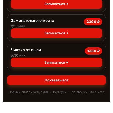
Записаться
Замена южного моста
2300 ₽
15 мин
Записаться
Чистка от пыли
1330 ₽
30 мин
Записаться
Показать всё
Полный список услуг для «
Ноутбук
» — по звонку или в чате