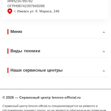
ИНН
234789782
ОГРН
98742397845098
г. Ижевск ул. К. Маркса, 246
Меню
Виды техники
Наши сервисные центры
© 2026 — Сервисный центр lenovo-official.ru
Сервисный центр lenovo-official.ru специализируется на ремонте и
обслуживании техники Lenovo, но не является официальным сервисным