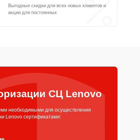
Выгодные скидки для всех новых клиентов и
акции для постоянных
оризации СЦ Lenovo
еми необходимыми для осуществления
ки Lenovo сертификатами:
ие