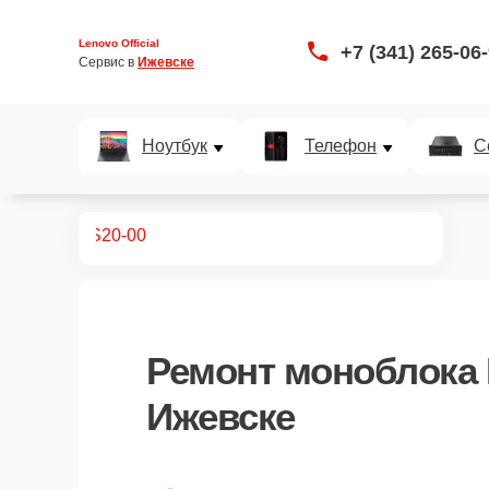
Lenovo Official
+7 (341) 265-06
Сервис в 
Ижевске
Ноутбук
Телефон
С
оноблоков
S20-00
Ремонт
моноблока 
Ижевске