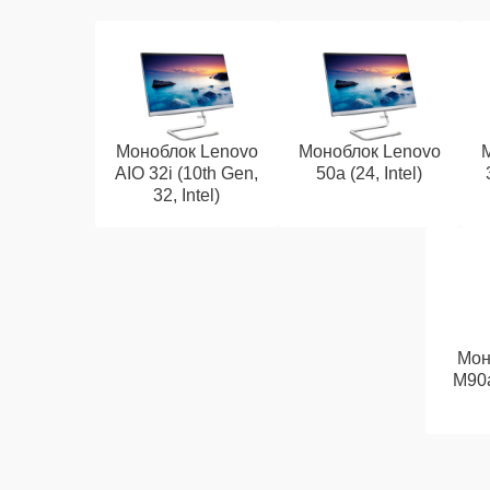
Моноблок Lenovo
Моноблок Lenovo
AIO 32i (10th Gen,
50a (24, Intel)
32, Intel)
Мон
M90a