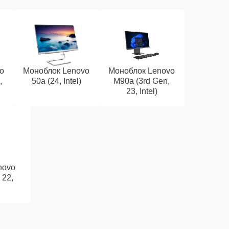
o
Моноблок Lenovo
Моноблок Lenovo
,
50a (24, Intel)
M90a (3rd Gen,
23, Intel)
novo
 22,