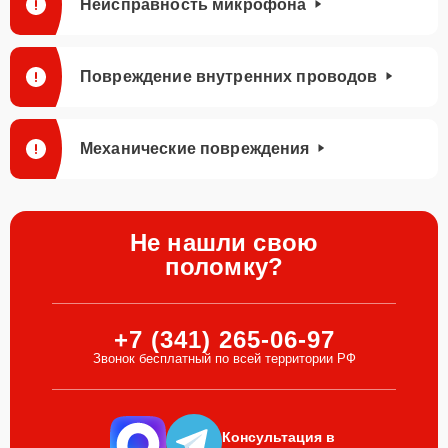
Неисправность микрофона
Повреждение внутренних проводов
Механические повреждения
Не нашли свою
поломку?
+7 (341) 265-06-97
Звонок бесплатный по всей территории РФ
Консультация в