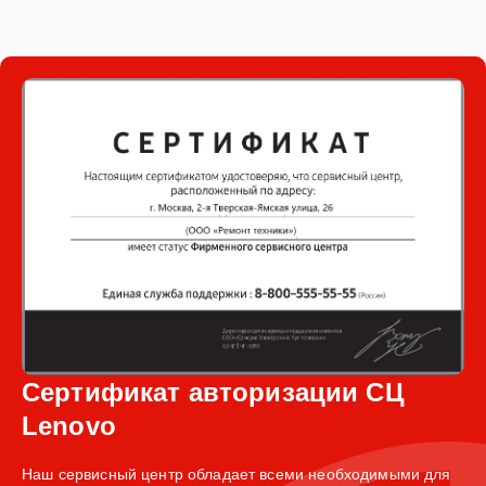
Сертификат авторизации СЦ
Lenovo
Наш сервисный центр обладает всеми необходимыми для