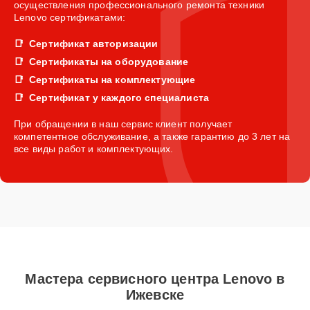
осуществления профессионального ремонта техники
Lenovo сертификатами:
Сертификат авторизации
Сертификаты на оборудование
Сертификаты на комплектующие
Сертификат у каждого специалиста
При обращении в наш сервис клиент получает
компетентное обслуживание, а также гарантию до 3 лет на
все виды работ и комплектующих.
Мастера сервисного центра Lenovo в
Ижевске