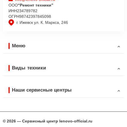
ООО
“Ремонт техники”
ИНН
234789782
ОГРН
98742397845098
г. Ижевск ул. К. Маркса, 246
Меню
Виды техники
Наши сервисные центры
© 2026 — Сервисный центр lenovo-official.ru