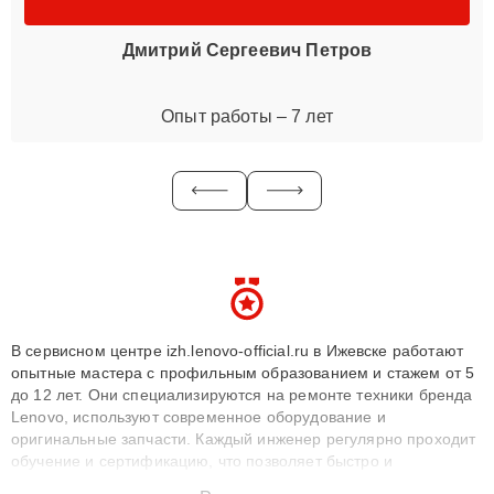
Дмитрий Сергеевич Петров
Опыт работы – 7 лет
В сервисном центре izh.lenovo-official.ru в Ижевске работают
опытные мастера с профильным образованием и стажем от 5
до 12 лет. Они специализируются на ремонте техники бренда
Lenovo, используют современное оборудование и
оригинальные запчасти. Каждый инженер регулярно проходит
обучение и сертификацию, что позволяет быстро и
точноdiagnostikировать поломки и восстанавливать технику с