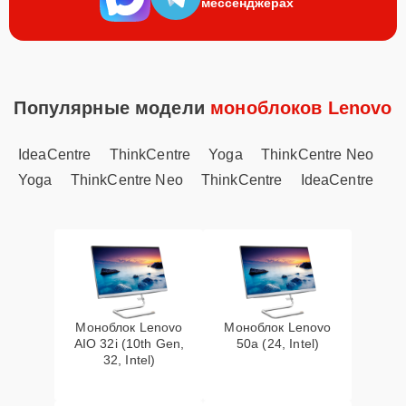
мессенджерах
Популярные модели
моноблоков Lenovo
IdeaCentre
ThinkCentre
Yoga
ThinkCentre Neo
Yoga
ThinkCentre Neo
ThinkCentre
IdeaCentre
Моноблок Lenovo
Моноблок Lenovo
AIO 32i (10th Gen,
50a (24, Intel)
32, Intel)