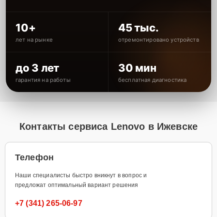
10+
45 тыс.
лет на рынке
отремонтировано устройств
до 3 лет
30 мин
гарантия на работы
бесплатная диагностика
Контакты сервиса Lenovo в Ижевске
Телефон
Наши специалисты быстро вникнут в вопрос и
предложат оптимальный вариант решения
+7 (341) 265-06-97