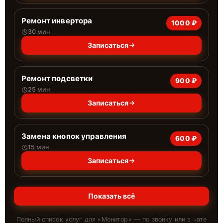
Ремонт инвертора
1000 ₽
30 мин
Записаться
Ремонт подсветки
900 ₽
25 мин
Записаться
Замена кнопок управления
600 ₽
15 мин
Записаться
Показать всё
Полный список услуг для «
Монитор
» — по звонку или в чате