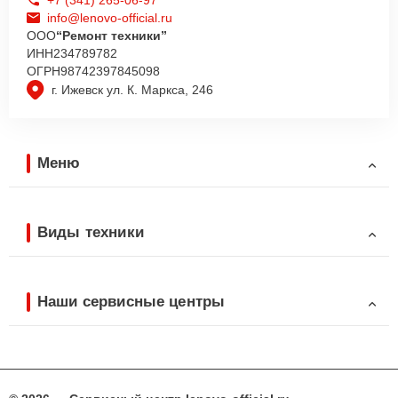
info@lenovo-official.ru
ООО
“Ремонт техники”
ИНН
234789782
ОГРН
98742397845098
г. Ижевск ул. К. Маркса, 246
Меню
Виды техники
Наши сервисные центры