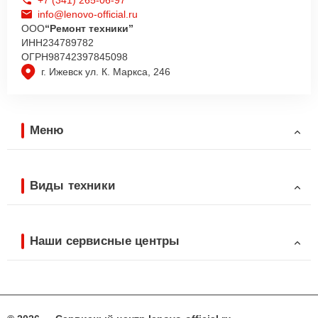
info@lenovo-official.ru
ООО
“Ремонт техники”
ИНН
234789782
ОГРН
98742397845098
г. Ижевск ул. К. Маркса, 246
Меню
Виды техники
Наши сервисные центры