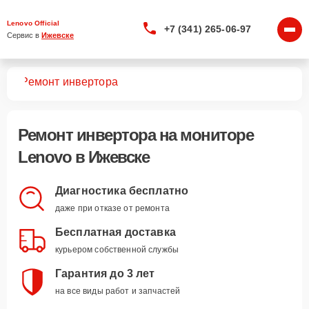
Lenovo Official
+7 (341) 265-06-97
Сервис в 
Ижевске
ров
Ремонт инвертора
Ремонт инвертора
на мониторе
Lenovo в Ижевске
Диагностика бесплатно
даже при отказе от ремонта
Бесплатная доставка
курьером собственной службы
Гарантия до 3 лет
на все виды работ и запчастей