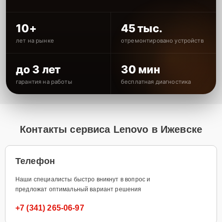
10+
45 тыс.
лет на рынке
отремонтировано устройств
до 3 лет
30 мин
гарантия на работы
бесплатная диагностика
Контакты сервиса Lenovo в Ижевске
Телефон
Наши специалисты быстро вникнут в вопрос и
предложат оптимальный вариант решения
+7 (341) 265-06-97