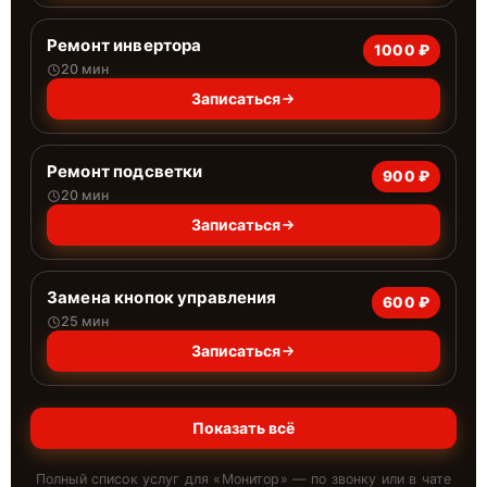
Ремонт инвертора
1000 ₽
20 мин
Записаться
Ремонт подсветки
900 ₽
20 мин
Записаться
Замена кнопок управления
600 ₽
25 мин
Записаться
Показать всё
Полный список услуг для «
Монитор
» — по звонку или в чате