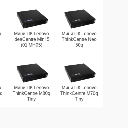
o
Мини ПК Lenovo
Мини ПК Lenovo
IdeaCentre Mini 5
ThinkCentre Neo
(01IMH05)
50q
o
Мини ПК Lenovo
Мини ПК Lenovo
0q
ThinkCentre M80q
ThinkCentre M70q
Tiny
Tiny