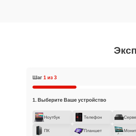
Эксп
Шаг
1 из 3
1. Выберите Ваше устройство
Ноутбук
Телефон
Серв
ПК
Планшет
Мони