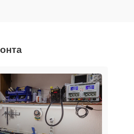
монта