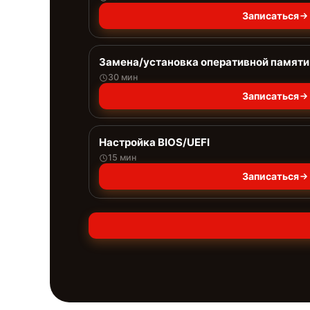
Записаться
Замена/установка оперативной памяти
30 мин
Записаться
Настройка BIOS/UEFI
15 мин
Записаться