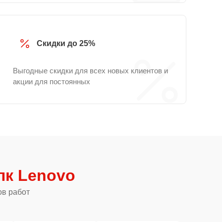
Скидки до 25%
Выгодные скидки для всех новых клиентов и
акции для постоянных
пк Lenovo
ов работ