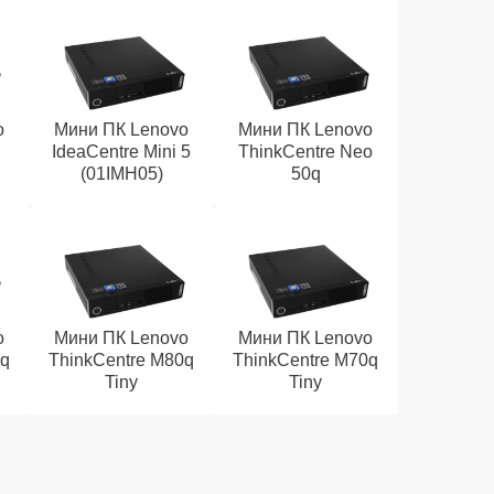
o
Мини ПК Lenovo
Мини ПК Lenovo
IdeaCentre Mini 5
ThinkCentre Neo
(01IMH05)
50q
o
Мини ПК Lenovo
Мини ПК Lenovo
0q
ThinkCentre M80q
ThinkCentre M70q
Tiny
Tiny