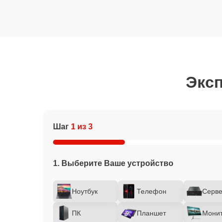
Эксп
Шаг
1 из 3
1. Выберите Ваше устройство
Ноутбук
Телефон
Серв
ПК
Планшет
Мони