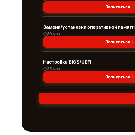
Записаться
Замена/установка оперативной памяти
30 мин
Записаться
Настройка BIOS/UEFI
25 мин
Записаться