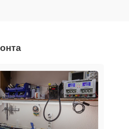
монта