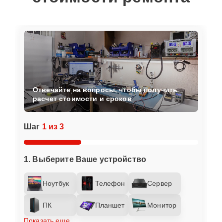
Отвечайте на вопросы, чтобы получить
расчет стоимости и сроков
Шаг
1 из 3
1. Выберите Ваше устройство
Ноутбук
Телефон
Сервер
ПК
Планшет
Монитор
Показать еще