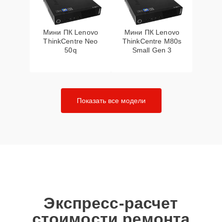
Мини ПК Lenovo
Мини ПК Lenovo
ThinkCentre Neo
ThinkCentre M80s
50q
Small Gen 3
Показать все модели
Экспресс-расчет
стоимости ремонта