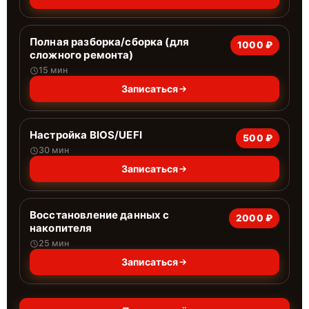
Полная разборка/сборка (для
1000 ₽
сложного ремонта)
15 мин
Записаться
Настройка BIOS/UEFI
500 ₽
30 мин
Записаться
Восстановление данных с
2000 ₽
накопителя
25 мин
Записаться