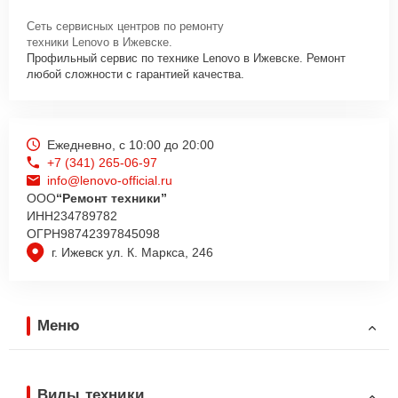
Сеть сервисных центров по ремонту
техники Lenovo в Ижевске.
Профильный сервис по технике Lenovo в Ижевске. Ремонт
любой сложности с гарантией качества.
Ежедневно, с 10:00 до 20:00
+7 (341) 265-06-97
info@lenovo-official.ru
ООО
“Ремонт техники”
ИНН
234789782
ОГРН
98742397845098
г. Ижевск ул. К. Маркса, 246
Меню
Виды техники