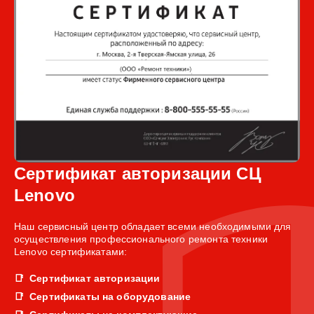
Сертификат авторизации СЦ
Lenovo
Наш сервисный центр обладает всеми необходимыми для
осуществления профессионального ремонта техники
Lenovo сертификатами:
Сертификат авторизации
Сертификаты на оборудование