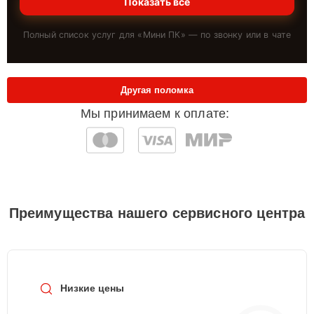
Показать всё
Полный список услуг для «
Мини ПК
» — по звонку или в чате
Другая поломка
Мы принимаем к оплате:
Преимущества нашего сервисного центра
Низкие цены