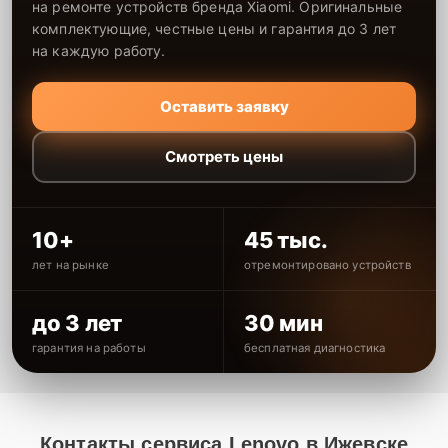
на ремонте устройств бренда Xiaomi. Оригинальные
комплектующие, честные цены и гарантия до 3 лет
на каждую работу.
Оставить заявку
Смотреть цены
10+
45 тыс.
лет на рынке
отремонтировано устройств
до 3 лет
30 мин
гарантия на работы
бесплатная диагностика
Контакты сервиса Lenovo в Ижевске