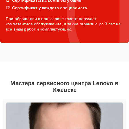
Сертификаты на комплектующие
Сертификат у каждого специалиста
При обращении в наш сервис клиент получает
компетентное обслуживание, а также гарантию до 3 лет на
все виды работ и комплектующих.
Мастера сервисного центра Lenovo в
Ижевске