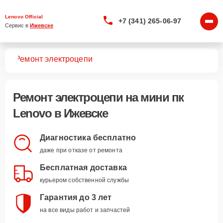
Lenovo Official
+7 (341) 265-06-97
Сервис в 
Ижевске
 пк
Ремонт электроцепи
Ремонт электроцепи
на мини пк
Lenovo в Ижевске
Диагностика бесплатно
даже при отказе от ремонта
Бесплатная доставка
курьером собственной службы
Гарантия до 3 лет
на все виды работ и запчастей