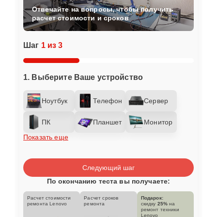
Отвечайте на вопросы, чтобы получить
расчет стоимости и сроков
Шаг
1 из 3
1. Выберите Ваше устройство
Ноутбук
Телефон
Сервер
ПК
Планшет
Монитор
Показать еще
Следующий шаг
По окончанию теста вы получаете:
Расчет стоимости
Расчет сроков
Подарок:
ремонта Lenovo
ремонта
скидку
25%
на
ремонт техники
Lenovo