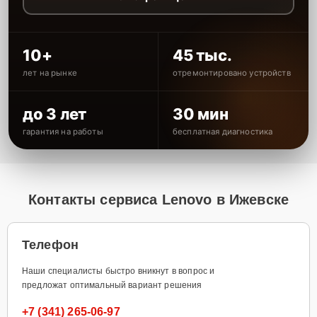
10+
45 тыс.
лет на рынке
отремонтировано устройств
до 3 лет
30 мин
гарантия на работы
бесплатная диагностика
Контакты сервиса Lenovo в Ижевске
Телефон
Наши специалисты быстро вникнут в вопрос и
предложат оптимальный вариант решения
+7 (341) 265-06-97