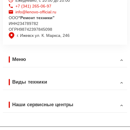
Ежедневно, с 10:00 до 20:00
+7 (341) 265-06-97
info@lenovo-official.ru
ООО
“Ремонт техники”
ИНН
234789782
ОГРН
98742397845098
г. Ижевск ул. К. Маркса, 246
Меню
Виды техники
Наши сервисные центры